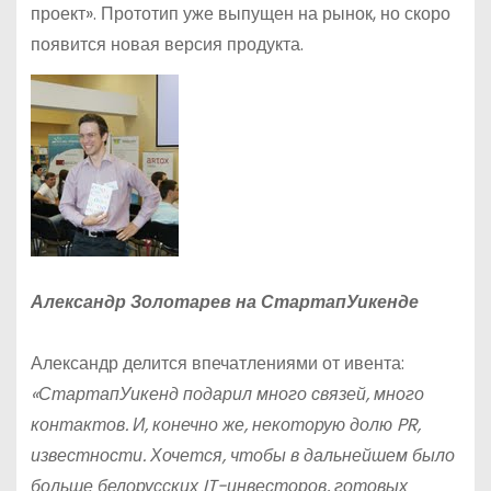
проект». Прототип уже выпущен на рынок, но скоро
появится новая версия продукта.
Александр Золотарев на СтартапУикенде
Александр делится впечатлениями от ивента:
«СтартапУикенд подарил много связей, много
контактов. И, конечно же, некоторую долю PR,
известности. Хочется, чтобы в дальнейшем было
больше белорусских IT-инвесторов, готовых