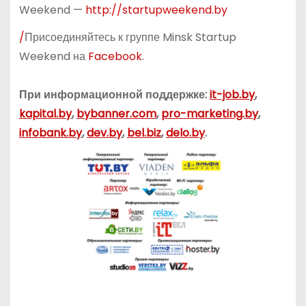
Weekend —
http://startupweekend.by
/
Присоединяйтесь к группе Minsk Startup
Weekend на
Facebook
.
При информационной поддержке:
it-job.by
,
kapital.by
,
bybanner.com
,
pro-marketing.by
,
infobank.by
,
dev.by
,
bel.biz
,
delo.by
.