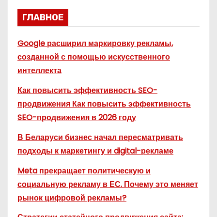
ГЛАВНОЕ
Google расширил маркировку рекламы,
созданной с помощью искусственного
интеллекта
Как повысить эффективность SEO-
продвижения Как повысить эффективность
SEO-продвижения в 2026 году
В Беларуси бизнес начал пересматривать
подходы к маркетингу и digital-рекламе
Meta прекращает политическую и
социальную рекламу в ЕС. Почему это меняет
рынок цифровой рекламы?