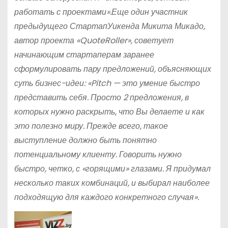
работать с проектами».Еще один участник
предыдущего СтартапУикенда Микита Микадо,
автор проекта «QuoteRoller», советует
начинающим стартаперам заранее
сформулировать пару предложений, объясняющих
суть бизнес-идеи: «Pitch — это умение быстро
представить себя. Просто 2 предложения, в
которых нужно раскрыть, что Вы делаете и как
это полезно миру. Прежде всего, такое
выступление должно быть понятно
потенциальному клиенту. Говорить нужно
быстро, четко, с «горящими» глазами. Я придумал
несколько таких комбинаций, и выбирал наиболее
подходящую для каждого конкретного случая».