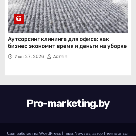
Аутсорсинг клининга для офиса: как
бизнес экономит время и деньги на уборке
Июн 27, 2026
Admin
Pro-marketing.by
Сайт работает на WordPress
|
Тема: Newses, автор
Themeansar