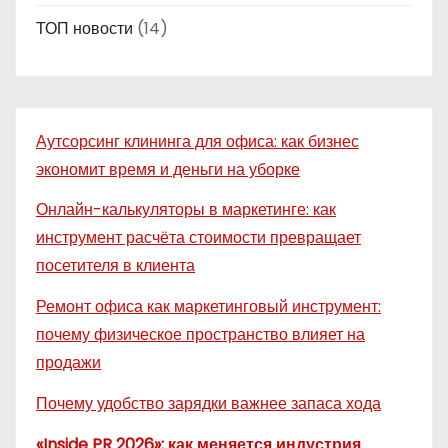
ТОП новости
(14)
Аутсорсинг клининга для офиса: как бизнес
экономит время и деньги на уборке
Онлайн-калькуляторы в маркетинге: как
инструмент расчёта стоимости превращает
посетителя в клиента
Ремонт офиса как маркетинговый инструмент:
почему физическое пространство влияет на
продажи
Почему удобство зарядки важнее запаса хода
«Inside PR 2026»: как меняется индустрия