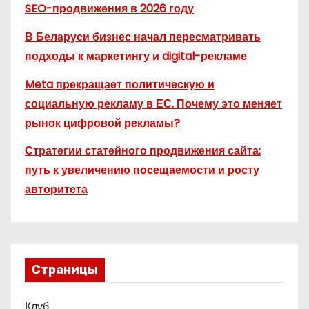
SEO-продвижения в 2026 году
В Беларуси бизнес начал пересматривать
подходы к маркетингу и digital-рекламе
Meta прекращает политическую и
социальную рекламу в ЕС. Почему это меняет
рынок цифровой рекламы?
Стратегии статейного продвижения сайта:
путь к увеличению посещаемости и росту
авторитета
Страницы
Клуб