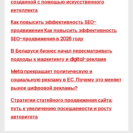
созданной с помощью искусственного
интеллекта
Как повысить эффективность SEO-
продвижения Как повысить эффективность
SEO-продвижения в 2026 году
В Беларуси бизнес начал пересматривать
подходы к маркетингу и digital-рекламе
Meta прекращает политическую и
социальную рекламу в ЕС. Почему это меняет
рынок цифровой рекламы?
Стратегии статейного продвижения сайта:
путь к увеличению посещаемости и росту
авторитета