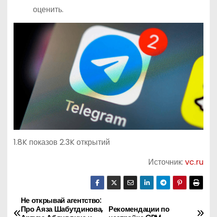
оценить.
1.8K показов 2.3K открытий
Источник:
vc.ru
Не открывай агентство:
Н
Про Аяза Шабутдинова,
Рекомендации по