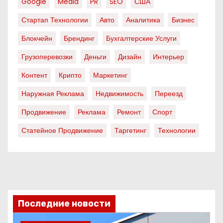
Google
Media
PR
SEO
США
Стартап Технологии
Авто
Аналитика
Бизнес
Блокчейн
Брендинг
Бухгалтерские Услуги
Грузоперевозки
Деньги
Дизайн
Интерьер
Контент
Крипто
Маркетинг
Наружная Реклама
Недвижимость
Переезд
Продвижение
Реклама
Ремонт
Спорт
Статейное Продвижение
Таргетинг
Технологии
Последние новости