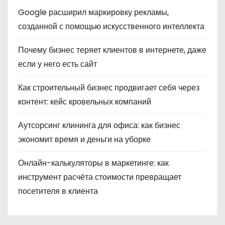
Google расширил маркировку рекламы,
созданной с помощью искусственного интеллекта
Почему бизнес теряет клиентов в интернете, даже
если у него есть сайт
Как строительный бизнес продвигает себя через
контент: кейс кровельных компаний
Аутсорсинг клининга для офиса: как бизнес
экономит время и деньги на уборке
Онлайн-калькуляторы в маркетинге: как
инструмент расчёта стоимости превращает
посетителя в клиента