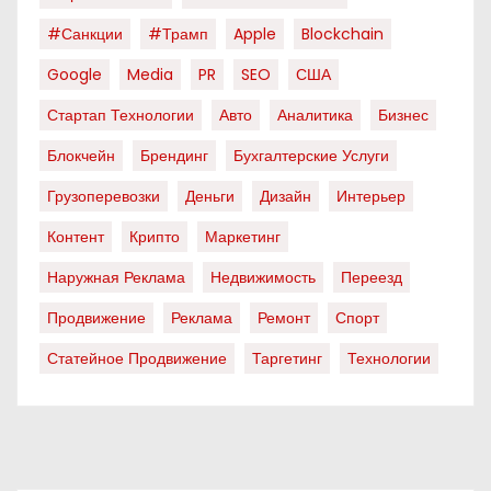
#санкции
#трамп
Apple
Blockchain
Google
Media
PR
SEO
США
Стартап Технологии
Авто
Аналитика
Бизнес
Блокчейн
Брендинг
Бухгалтерские Услуги
Грузоперевозки
Деньги
Дизайн
Интерьер
Контент
Крипто
Маркетинг
Наружная Реклама
Недвижимость
Переезд
Продвижение
Реклама
Ремонт
Спорт
Статейное Продвижение
Таргетинг
Технологии