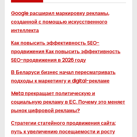
Google расширил маркировку рекламы,
созданной с помощью искусственного
интеллекта
Как повысить эффективность SEO-
продвижения Как повысить эффективность
SEO-продвижения в 2026 году
В Беларуси бизнес начал пересматривать
подходы к маркетингу и digital-рекламе
Meta прекращает политическую и
социальную рекламу в ЕС. Почему это меняет
рынок цифровой рекламы?
Стратегии статейного продвижения сайта:
путь к увеличению посещаемости и росту