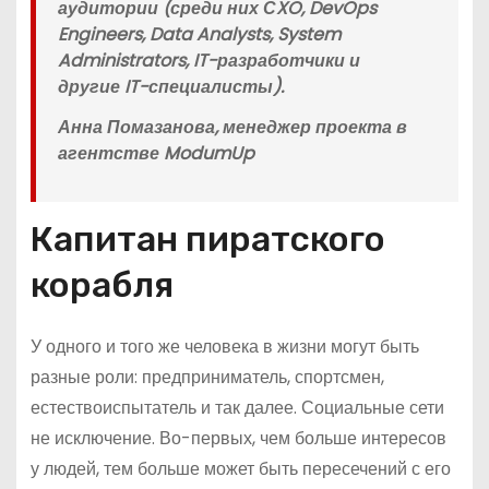
аудитории (среди них СXO, DevOps
Engineers, Data Analysts, System
Administrators, IT-разработчики и
другие IT-специалисты).
Анна Помазанова, менеджер проекта в
агентстве ModumUp
Капитан пиратского
корабля
У одного и того же человека в жизни могут быть
разные роли: предприниматель, спортсмен,
естествоиспытатель и так далее. Социальные сети
не исключение. Во-первых, чем больше интересов
у людей, тем больше может быть пересечений с его