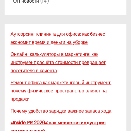
ТОП новости
(14)
Аутсорсинг клининга для офиса: как бизнес
экономит время и деньги на уборке
Онлайн-калькуляторы в маркетинге: как
инструмент расчёта стоимости превращает
посетителя в клиента
Ремонт офиса как маркетинговый инструмент:
почему физическое пространство влияет на
продажи
Почему удобство зарядки важнее запаса хода
«Inside PR 2026»: как меняется индустрия
коммуникаций