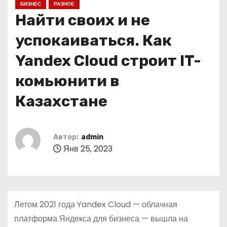
БИЗНЕС
РАЗНОЕ
о
Найти своих и не
м
у
успокаиваться. Как
Yandex Cloud строит IT-
комьюнити в
Казахстане
Автор:
admin
Янв 25, 2023
Летом 2021 года Yandex Cloud — облачная
платформа Яндекса для бизнеса — вышла на