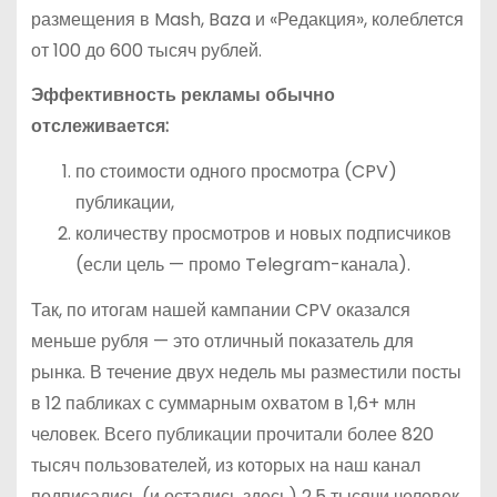
размещения в Mash, Baza и «Редакция», колеблется
от 100 до 600 тысяч рублей.
Эффективность рекламы обычно
отслеживается:
по стоимости одного просмотра (CPV)
публикации,
количеству просмотров и новых подписчиков
(если цель — промо Telegram-канала).
Так, по итогам нашей кампании CPV оказался
меньше рубля — это отличный показатель для
рынка. В течение двух недель мы разместили посты
в 12 пабликах с суммарным охватом в 1,6+ млн
человек. Всего публикации прочитали более 820
тысяч пользователей, из которых на наш канал
подписались (и остались здесь) 2,5 тысячи человек.