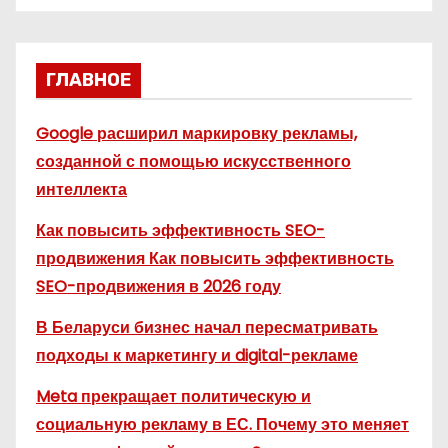
ГЛАВНОЕ
Google расширил маркировку рекламы,
созданной с помощью искусственного
интеллекта
Как повысить эффективность SEO-
продвижения Как повысить эффективность
SEO-продвижения в 2026 году
В Беларуси бизнес начал пересматривать
подходы к маркетингу и digital-рекламе
Meta прекращает политическую и
социальную рекламу в ЕС. Почему это меняет