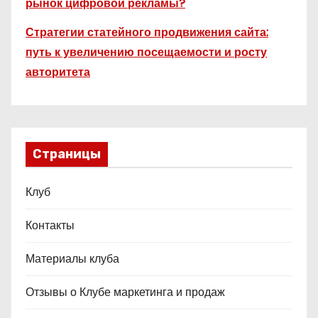
рынок цифровой рекламы?
Стратегии статейного продвижения сайта:
путь к увеличению посещаемости и росту
авторитета
Страницы
Клуб
Контакты
Материалы клуба
Отзывы о Клубе маркетинга и продаж