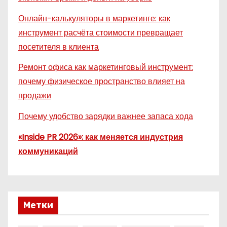
Онлайн-калькуляторы в маркетинге: как
инструмент расчёта стоимости превращает
посетителя в клиента
Ремонт офиса как маркетинговый инструмент:
почему физическое пространство влияет на
продажи
Почему удобство зарядки важнее запаса хода
«Inside PR 2026»: как меняется индустрия
коммуникаций
Метки