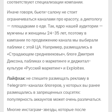
соответствуют специализации компании.
Иначе говоря, бьюти-салону не стоит
ограничиваться каналами про красоту, а диетологу
— площадками о еде. Так, ядро нашей аудитории —
мужчины и женщины 24-35 лет, поэтому в
кампании по продвижению канала мы выбирали
паблики с этой ЦА. Например, размещались в
«Страдающем средневековье», блоге Дмитрия
Диксона, пабликах о маркетинге и диджитал-
культуре «Русский маркетинг» и Exploitex.
Лайфхак:
не спешите размещать рекламу в
Telegram-каналах блогеров, у которых вы ранее
размещались в запрещенных соцсетях:
популярность аккаунтов может очень различаться.
Многие инстаграм-звезды, которые после