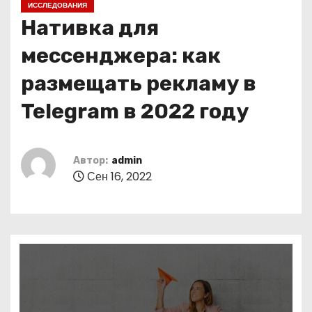
ИССЛЕДОВАНИЯ
о
Нативка для
м
у
мессенджера: как
размещать рекламу в
Telegram в 2022 году
Автор:
admin
Сен 16, 2022