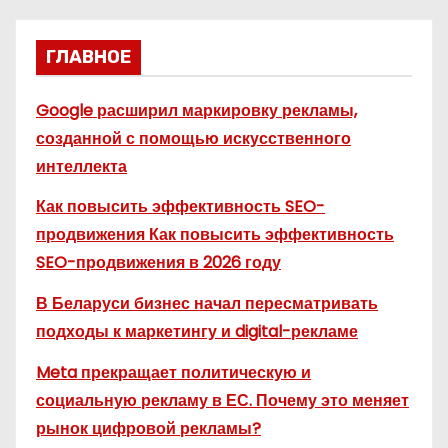
ГЛАВНОЕ
Google расширил маркировку рекламы,
созданной с помощью искусственного
интеллекта
Как повысить эффективность SEO-
продвижения Как повысить эффективность
SEO-продвижения в 2026 году
В Беларуси бизнес начал пересматривать
подходы к маркетингу и digital-рекламе
Meta прекращает политическую и
социальную рекламу в ЕС. Почему это меняет
рынок цифровой рекламы?