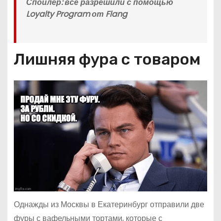
Спойлер: всё разрешили с помощью
Loyalty Program от Flang
Лишняя фура с товаром
Однажды из Москвы в Екатеринбург отправили две
фуры с вафельными тортами, которые с