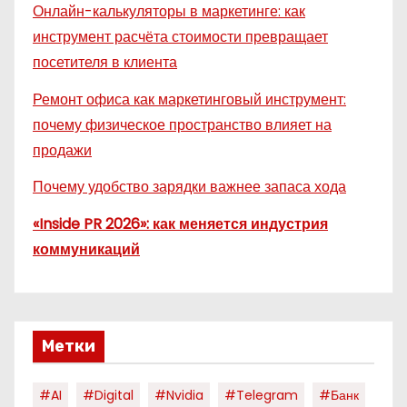
Онлайн-калькуляторы в маркетинге: как
инструмент расчёта стоимости превращает
посетителя в клиента
Ремонт офиса как маркетинговый инструмент:
почему физическое пространство влияет на
продажи
Почему удобство зарядки важнее запаса хода
«Inside PR 2026»: как меняется индустрия
коммуникаций
Метки
#AI
#digital
#nvidia
#telegram
#банк