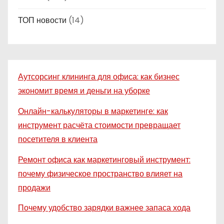
ТОП новости
(14)
Аутсорсинг клининга для офиса: как бизнес
экономит время и деньги на уборке
Онлайн-калькуляторы в маркетинге: как
инструмент расчёта стоимости превращает
посетителя в клиента
Ремонт офиса как маркетинговый инструмент:
почему физическое пространство влияет на
продажи
Почему удобство зарядки важнее запаса хода