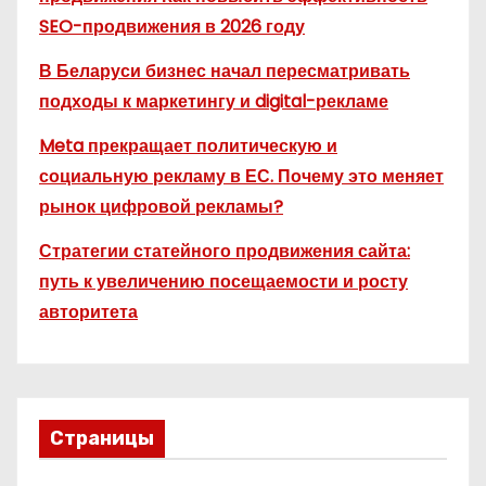
SEO-продвижения в 2026 году
В Беларуси бизнес начал пересматривать
подходы к маркетингу и digital-рекламе
Meta прекращает политическую и
социальную рекламу в ЕС. Почему это меняет
рынок цифровой рекламы?
Стратегии статейного продвижения сайта:
путь к увеличению посещаемости и росту
авторитета
Страницы