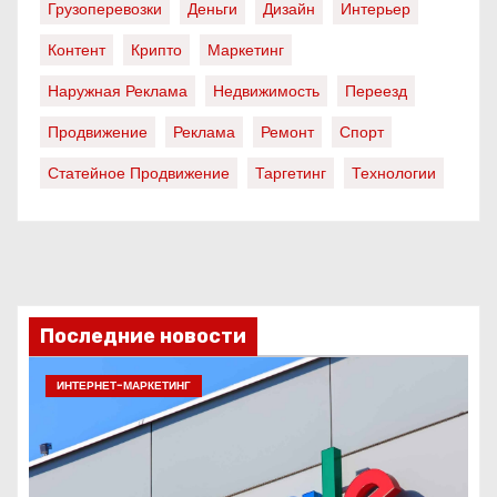
Грузоперевозки
Деньги
Дизайн
Интерьер
Контент
Крипто
Маркетинг
Наружная Реклама
Недвижимость
Переезд
Продвижение
Реклама
Ремонт
Спорт
Статейное Продвижение
Таргетинг
Технологии
Последние новости
ИНТЕРНЕТ-МАРКЕТИНГ