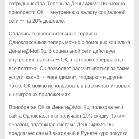
сотрудничества. Теперь за Деньги@Mail.Ru можно
приобрести ОК — внутреннюю валюту социальной
сети — на 20% дешевле.
Оплачивать дополнительные сервисы
Одноклассников теперь можно с помощью кошелька
Деньги@Mail.Ru. В социальной сети действует
внутренняя валюта — ОК, в которой совершаются
все платежи. ОК позволяет рассчитываться за такие
услуги, как «5+», «невидимка», «подарки» и другие.
Также ОК можно использовать в различных игровых
и неигровых приложениях.
Приобретая ОК за Деньги@Mail.Ru, пользователи
сайта Одноклассники получают 20% скидку. Таким
образом, платежная система Деньги@Mail.Ru
предлагает самый выгодный в Рунете курс покупки