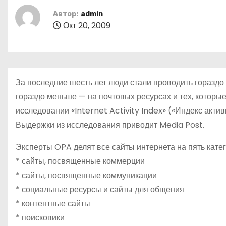
о
Автор:
admin
м
Окт 20, 2009
у
За последние шесть лет люди стали проводить гораздо 
гораздо меньше — на почтовых ресурсах и тех, котор
исследовании «Internet Activity Index» («Индекс актив
Выдержки из исследования приводит Media Post.
Эксперты OPA делят все сайты интернета на пять катег
* сайты, посвященные коммерции
* сайты, посвященные коммуникации
* социальные ресурсы и сайты для общения
* контентные сайты
* поисковики