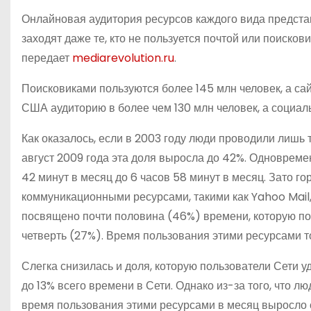
Онлайновая аудитория ресурсов каждого вида представ
заходят даже те, кто не пользуется почтой или поиско
передает
mediarevolution.ru
.
Поисковиками пользуются более 145 млн человек, а с
США аудиторию в более чем 130 млн человек, а социал
Как оказалось, если в 2003 году люди проводили лишь 
август 2009 года эта доля выросла до 42%. Одновреме
42 минут в месяц до 6 часов 58 минут в месяц. Зато 
коммуникационными ресурсами, такими как Yahoo Mail
посвящено почти половина (46%) времени, которую пол
четверть (27%). Время пользования этими ресурсами то
Слегка снизилась и доля, которую пользователи Сети 
до 13% всего времени в Сети. Однако из-за того, что 
время пользования этими ресурсами в месяц выросло с 