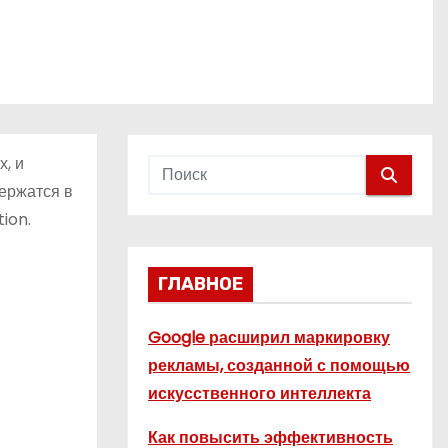
, и
ержатся в
ion.
ГЛАВНОЕ
Google расширил маркировку
рекламы, созданной с помощью
искусственного интеллекта
Как повысить эффективность