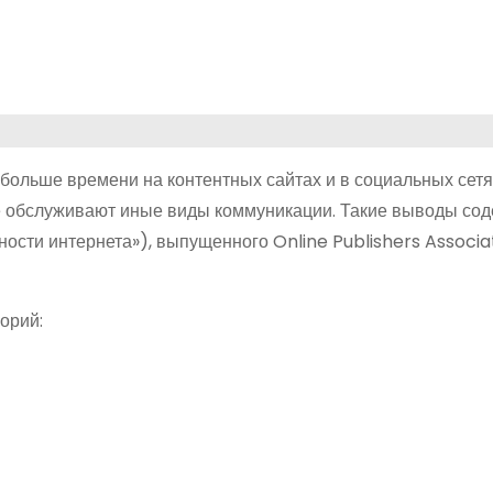
больше времени на контентных сайтах и в социальных сетях
ые обслуживают иные виды коммуникации. Такие выводы сод
ности интернета»), выпущенного Online Publishers Associat
орий: