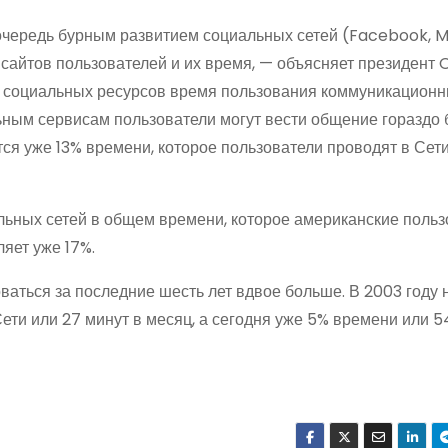
очередь бурным развитием социальных сетей (Facebook, 
 сайтов пользователей и их время, — объясняет президент
за социальных ресурсов время пользования коммуникацион
ьным сервисам пользователи могут вести общение гораздо
я уже 13% времени, которое пользователи проводят в Сети
альных сетей в общем времени, которое американские поль
ляет уже 17%.
оваться за последние шесть лет вдвое больше. В 2003 году 
ети или 27 минут в месяц, а сегодня уже 5% времени или 5