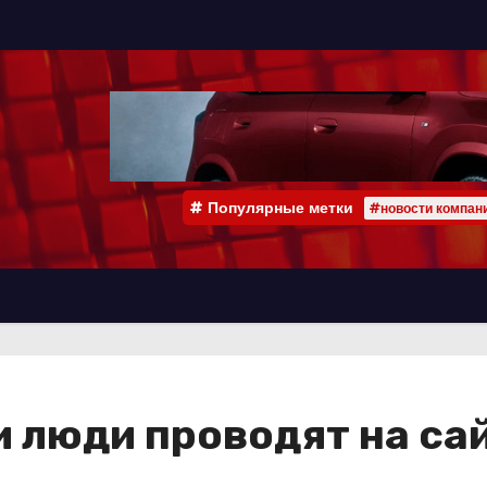
Популярные метки
#новости компан
и люди проводят на са