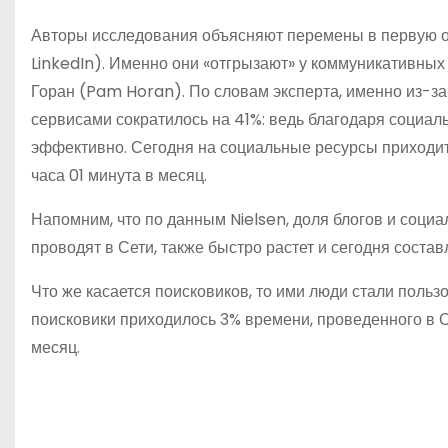
Авторы исследования объясняют перемены в первую 
LinkedIn). Именно они «отгрызают» у коммуникативных
Горан (Pam Horan). По словам эксперта, именно из-
сервисами сократилось на 41%: ведь благодаря социал
эффективно. Сегодня на социальные ресурсы приходитс
часа 01 минута в месяц.
Напомним, что по данным Nielsen, доля блогов и соци
проводят в Сети, также быстро растет и сегодня состав
Что же касается поисковиков, то ими люди стали польз
поисковики приходилось 3% времени, проведенного в С
месяц.