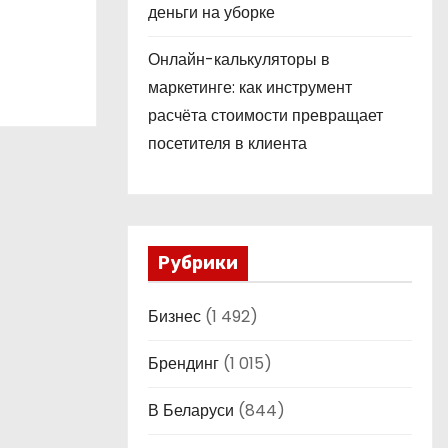
способа
деньги на уборке
Онлайн-калькуляторы в
маркетинге: как инструмент
расчёта стоимости превращает
посетителя в клиента
Рубрики
Бизнес
(1 492)
Брендинг
(1 015)
В Беларуси
(844)