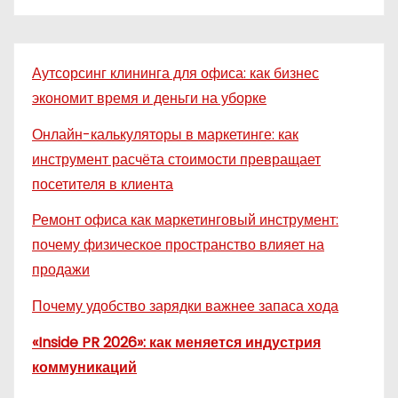
Аутсорсинг клининга для офиса: как бизнес
экономит время и деньги на уборке
Онлайн-калькуляторы в маркетинге: как
инструмент расчёта стоимости превращает
посетителя в клиента
Ремонт офиса как маркетинговый инструмент:
почему физическое пространство влияет на
продажи
Почему удобство зарядки важнее запаса хода
«Inside PR 2026»: как меняется индустрия
коммуникаций