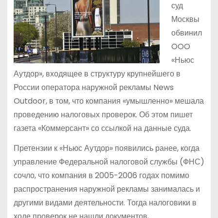
суд
Москвы
обвинил
OOO
«Ньюс
Аутдор», входящее в структуру крупнейшего в
России оператора наружной рекламы News
Outdoor, в том, что компания «умышленно» мешала
проведению налоговых проверок. Об этом пишет
газета «Коммерсант» со ссылкой на данные суда.
Претензии к «Ньюс Аутдор» появились ранее, когда
управление Федеральной налоговой службы (ФНС)
сочло, что компания в 2005-2006 годах помимо
распространения наружной рекламы занималась и
другими видами деятельности. Тогда налоговики в
ходе проверок не нашли документов,