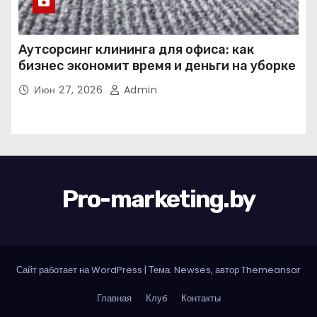
Аутсорсинг клининга для офиса: как
бизнес экономит время и деньги на уборке
Июн 27, 2026
Admin
Pro-marketing.by
Сайт работает на WordPress
|
Тема: Newses, автор
Themeansar
Главная
Клуб
Контакты