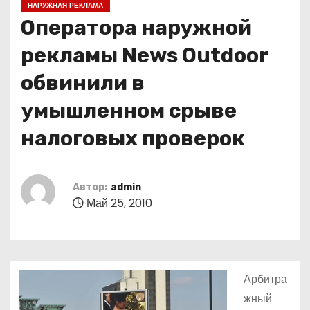
НАРУЖНАЯ РЕКЛАМА
о
Оператора наружной
м
у
рекламы News Outdoor
обвинили в
умышленном срыве
налоговых проверок
Автор:
admin
Май 25, 2010
Арбитра
жный