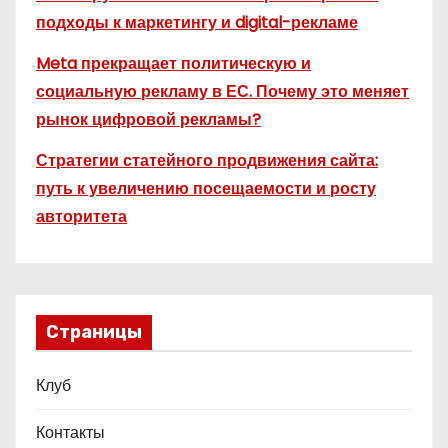
подходы к маркетингу и digital-рекламе
Meta прекращает политическую и
социальную рекламу в ЕС. Почему это меняет
рынок цифровой рекламы?
Стратегии статейного продвижения сайта:
путь к увеличению посещаемости и росту
авторитета
Страницы
Клуб
Контакты