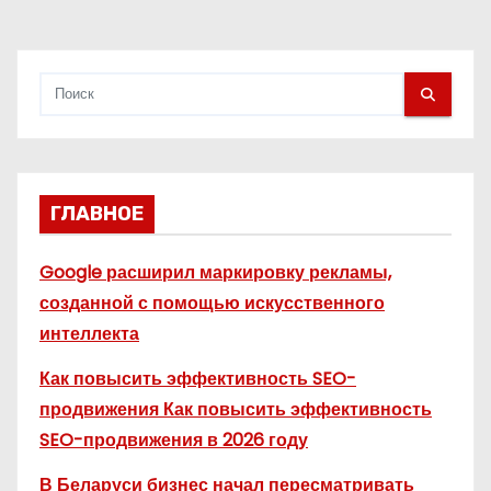
я
м
ГЛАВНОЕ
Google расширил маркировку рекламы,
созданной с помощью искусственного
интеллекта
Как повысить эффективность SEO-
продвижения Как повысить эффективность
SEO-продвижения в 2026 году
В Беларуси бизнес начал пересматривать