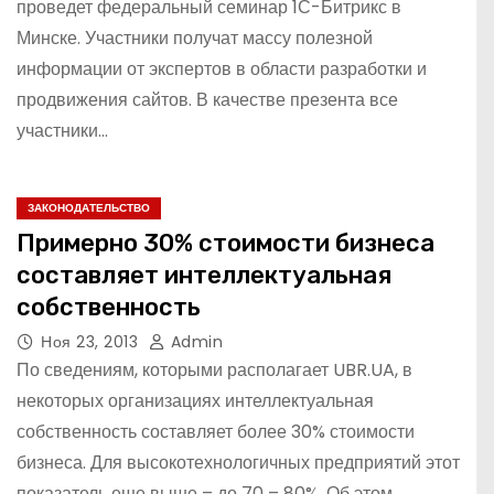
проведет федеральный семинар 1С-Битрикс в
Минске. Участники получат массу полезной
информации от экспертов в области разработки и
продвижения сайтов. В качестве презента все
участники…
ЗАКОНОДАТЕЛЬСТВО
Примерно 30% стоимости бизнеса
составляет интеллектуальная
собственность
Ноя 23, 2013
Admin
По сведениям, которыми располагает UBR.UA, в
некоторых организациях интеллектуальная
собственность составляет более 30% стоимости
бизнеса. Для высокотехнологичных предприятий этот
показатель еще выше – до 70 – 80%. Об этом