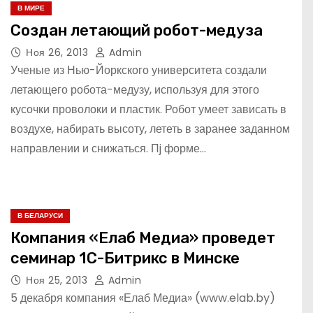
В МИРЕ
Создан летающий робот-медуза
Ноя 26, 2013
Admin
Ученые из Нью-Йоркского университета создали
летающего робота-медузу, используя для этого
кусочки проволоки и пластик. Робот умеет зависать в
воздухе, набирать высоту, лететь в заранее заданном
направлении и снижаться. Пj форме…
В БЕЛАРУСИ
Компания «Елаб Медиа» проведет
семинар 1С-Битрикс в Минске
Ноя 25, 2013
Admin
5 декабря компания «Елаб Медиа» (www.elab.by)