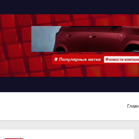
Популярные метки
#новости компан
Глав