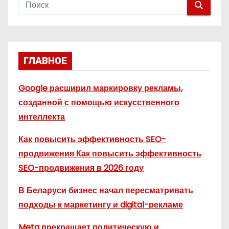
ГЛАВНОЕ
Google расширил маркировку рекламы,
созданной с помощью искусственного
интеллекта
Как повысить эффективность SEO-
продвижения Как повысить эффективность
SEO-продвижения в 2026 году
В Беларуси бизнес начал пересматривать
подходы к маркетингу и digital-рекламе
Meta прекращает политическую и