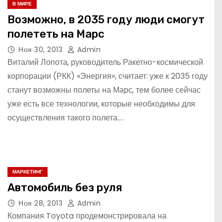
В МИРЕ
Возможно, в 2035 году люди смогут
полететь на Марс
Ноя 30, 2013
Admin
Виталий Лопота, руководитель Ракетно-космической
корпорации (РКК) «Энергия», считает: уже к 2035 году
станут возможны полеты на Марс, тем более сейчас
уже есть все технологии, которые необходимы для
осуществления такого полета.…
МАРКЕТИНГ
Автомобиль без руля
Ноя 28, 2013
Admin
Компания Toyota продемонстрировала на