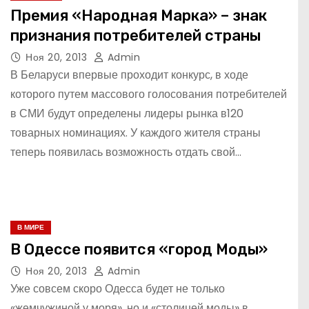
Премия «Народная Марка» – знак
признания потребителей страны
Ноя 20, 2013
Admin
В Беларуси впервые проходит конкурс, в ходе
которого путем массового голосования потребителей
в СМИ будут определены лидеры рынка в120
товарных номинациях. У каждого жителя страны
теперь появилась возможность отдать свой…
В МИРЕ
В Одессе появится «город Моды»
Ноя 20, 2013
Admin
Уже совсем скоро Одесса будет не только
«жемчужиной у моря», но и «столицей моды» в