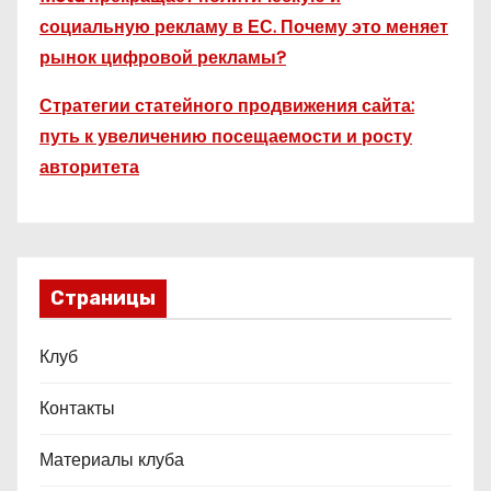
социальную рекламу в ЕС. Почему это меняет
рынок цифровой рекламы?
Стратегии статейного продвижения сайта:
путь к увеличению посещаемости и росту
авторитета
Страницы
Клуб
Контакты
Материалы клуба