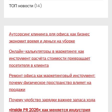
ТОП новости
(14)
Аутсорсинг клининга для офиса: как бизнес
экономит время и деньги на уборке
Онлайн-калькуляторы в маркетинге: как
инструмент расчёта стоимости превращает
посетителя в клиента
Ремонт офиса как маркетинговый инструмент:
почему физическое пространство влияет на
продажи
Почему удобство зарядки важнее запаса хода
«Inside PR 2026»: как меняется индустрия