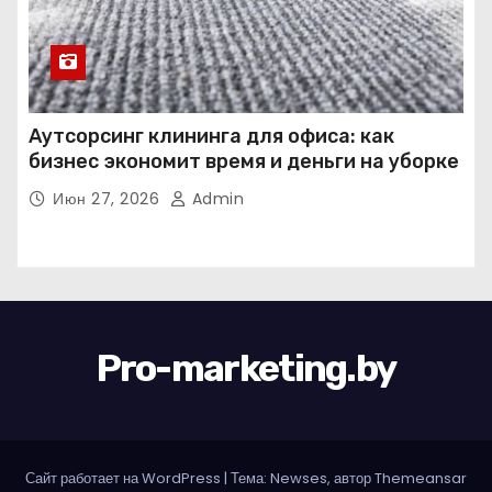
Аутсорсинг клининга для офиса: как
бизнес экономит время и деньги на уборке
Июн 27, 2026
Admin
Pro-marketing.by
Сайт работает на WordPress
|
Тема: Newses, автор
Themeansar