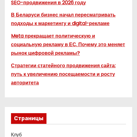
SEO-продвижения в 2026 году
В Беларуси бизнес начал пересматривать
подходы к маркетингу и digital-рекламе
Meta прекращает политическую и
социальную рекламу в ЕС. Почему это меняет
рынок цифровой рекламы?
Стратегии статейного продвижения сайта:
путь к увеличению посещаемости и росту
авторитета
Страницы
Клуб