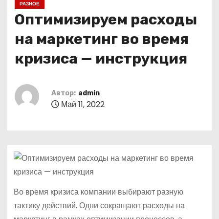
РАЗНОЕ
о
Оптимизируем расходы
м
у
на маркетинг во время
кризиса — инструкция
Автор:
admin
Май 11, 2022
Во время кризиса компании выбирают разную
тактику действий. Одни сокращают расходы на