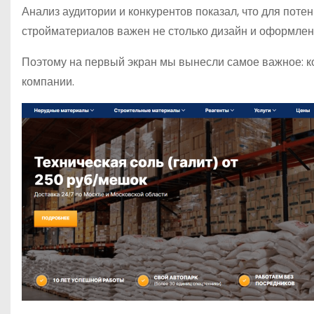
Анализ аудитории и конкурентов показал, что для пот
стройматериалов важен не столько дизайн и оформлени
Поэтому на первый экран мы вынесли самое важное: к
компании.