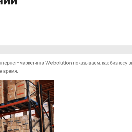
нии
интернет-маркетинга Webolution показываем, как бизнесу в
е время.