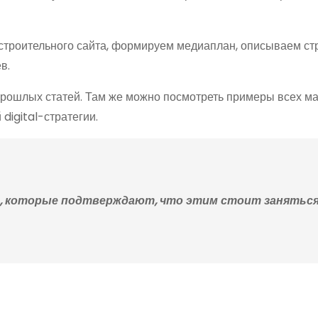
троительного сайта, формируем медиаплан, описываем ст
в.
прошлых статей. Там же можно посмотреть примеры всех ма
digital-стратегии.
са, которые подтверждают, что этим стоит занятьс