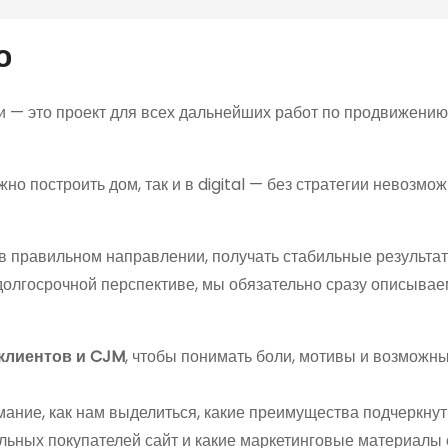
ю
и — это проект для всех дальнейших работ по продвижению
жно построить дом, так и в digital — без стратегии невозмо
 в правильном направлении, получать стабильные результа
 долгосрочной перспективе, мы обязательно сразу описывае
клиентов и CJM
, чтобы понимать боли, мотивы и возможн
мание, как нам выделиться, какие преимущества подчеркнуть
льных покупателей сайт и какие маркетинговые материалы 