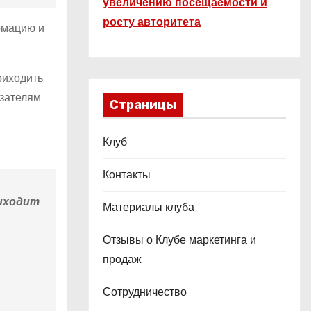
увеличению посещаемости и
росту авторитета
рмацию и
риходить
азателям
Страницы
Клуб
Контакты
риходит
Материалы клуба
Отзывы о Клубе маркетинга и
продаж
Сотрудничество