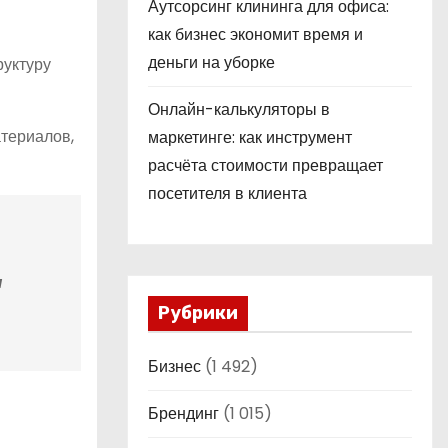
Аутсорсинг клининга для офиса:
как бизнес экономит время и
деньги на уборке
руктуру
Онлайн-калькуляторы в
териалов,
маркетинге: как инструмент
расчёта стоимости превращает
посетителя в клиента
я
Рубрики
Бизнес
(1 492)
Брендинг
(1 015)