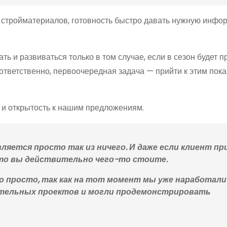
 стройматериалов, готовность быстро давать нужную инфо
ть и развиваться только в том случае, если в сезон будет п
оответственно, первоочередная задача — прийти к этим пок
 и открытость к нашим предложениям.
ляется просто так из ничего. И даже если клиент п
 что вы действительно чего-то стоите.
о просто, так как на тот момент мы уже наработали
ительных проектов и могли продемонстрировать