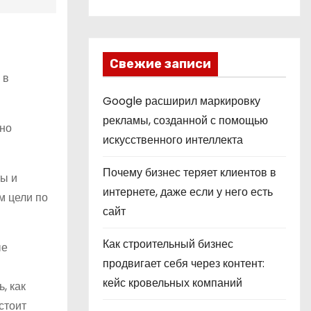
Свежие записи
 в
Google расширил маркировку
рекламы, созданной с помощью
жно
искусственного интеллекта
Почему бизнес теряет клиентов в
ты и
интернете, даже если у него есть
м цели по
сайт
Как строительный бизнес
ые
продвигает себя через контент:
кейс кровельных компаний
, как
стоит