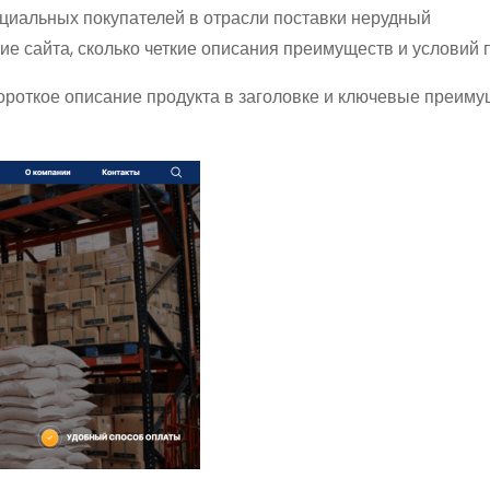
енциальных покупателей в отрасли поставки нерудный
е сайта, сколько четкие описания преимуществ и условий п
ороткое описание продукта в заголовке и ключевые преим