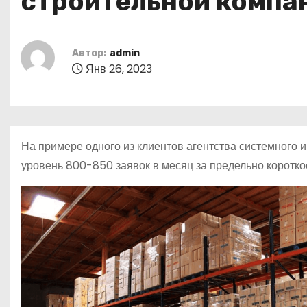
строительной компа
о
м
у
Автор:
admin
Янв 26, 2023
На примере одного из клиентов агентства системного 
уровень 800-850 заявок в месяц за предельно коротко