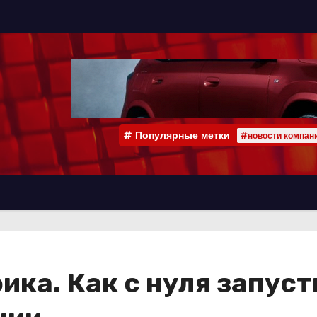
Популярные метки
#новости компан
фика. Как с нуля запу