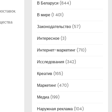
В Беларуси
(844)
оставок.
В мире
(1 401)
ущества
Законодательство
(57)
Интересное
(3)
Интернет-маркетинг
(710)
Исследования
(342)
Креатив
(165)
Маркетинг
(470)
Медиа
(199)
Наружная реклама
(104)