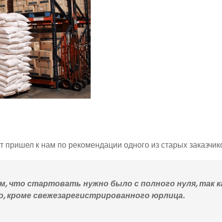
нт пришел к нам по рекомендации одного из старых заказчик
, что стартовать нужно было с полного нуля, так ка
о, кроме свежезарегистрированного юрлица.