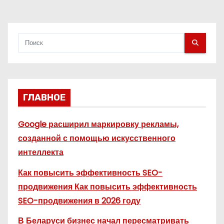
я
м
ГЛАВНОЕ
Google расширил маркировку рекламы,
созданной с помощью искусственного
интеллекта
Как повысить эффективность SEO-
продвижения Как повысить эффективность
SEO-продвижения в 2026 году
В Беларуси бизнес начал пересматривать