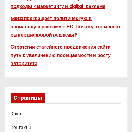
подходы к маркетингу и digital-рекламе
Meta прекращает политическую и
социальную рекламу в ЕС. Почему это меняет
рынок цифровой рекламы?
Стратегии статейного продвижения сайта:
путь к увеличению посещаемости и росту
авторитета
Страницы
Клуб
Контакты