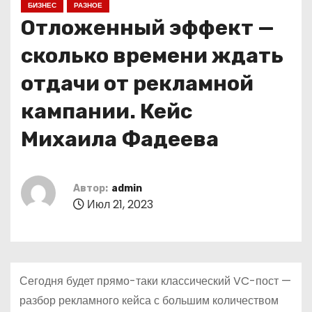
БИЗНЕС
РАЗНОЕ
о
Отложенный эффект —
м
у
сколько времени ждать
отдачи от рекламной
кампании. Кейс
Михаила Фадеева
Автор:
admin
Июл 21, 2023
Сегодня будет прямо-таки классический VC-пост —
разбор рекламного кейса с большим количеством