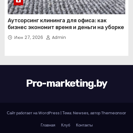
Аутсорсинг клининга для офиса: как
бизнес экономит время и деньги на уборке
Июн 27, 2026
Admin
Pro-marketing.by
Сайт работает на WordPress
|
Тема: Newses, автор
Themeansar
Главная
Клуб
Контакты