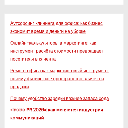
Аутсорсинг клининга для офиса: как бизнес
экономит время и деньги на уборке
Онлайн-калькуляторы в маркетинге: как
инструмент расчёта стоимости превращает
посетителя в клиента
Ремонт офиса как маркетинговый инструмент:
почему физическое пространство влияет на
продажи
Почему удобство зарядки важнее запаса хода
«Inside PR 2026»: как меняется индустрия
коммуникаций