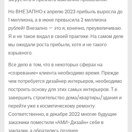
Но ВНЕЗАПНО к апрелю 2023 прибыль выросла до
1 миллиона, а в июне превысила 2 миллиона
рублей! Внезапно — это я, конечно, преувеличиваю.
Я и не такое видал в своей практике. На самом деле
мы ожидали роста прибыли, хотя и не такого
взрывного.
Все дело в том, что в некоторых сферах на
«созревание» клиента необходимо время. Прежде
чем потребуется дизайнер интерьеров, необходимо
построить основу для этих самых интерьеров. Т.е.
завершить строительство дома/квартиры/здания и
перейти уже к косметическому ремонту.
Соответственно, в декабре 2022 многие будущие
заказчики поместили «АМИ-Дизайн» себе в
закладки, а обратились позднее.