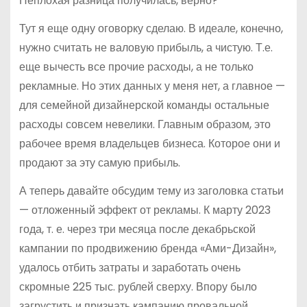
Неплохая разница получилась, верно?
Тут я еще одну оговорку сделаю. В идеале, конечно,
нужно считать не валовую прибыль, а чистую. Т.е.
еще вычесть все прочие расходы, а не только
рекламные. Но этих данных у меня нет, а главное —
для семейной дизайнерской команды остальные
расходы совсем невелики. Главным образом, это
рабочее время владельцев бизнеса. Которое они и
продают за эту самую прибыль.
А теперь давайте обсудим тему из заголовка статьи
— отложенный эффект от рекламы. К марту 2023
года, т. е. через три месяца после декабрьской
кампании по продвижению бренда «Ами-Дизайн»,
удалось отбить затраты и заработать очень
скромные 225 тыс. рублей сверху. Впору было
загрустить и признать кампанию провальной.