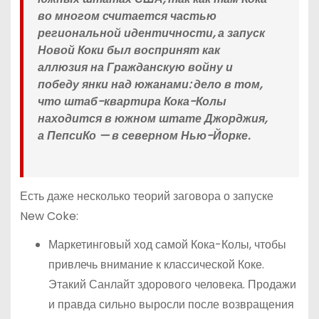
во многом считается частью
региональной идентичности, а запуск
Новой Коки был воспринят как
аллюзия на Гражданскую войну и
победу янки над южанами: дело в том,
что штаб-квартира Кока-Колы
находится в южном штате Джорджия,
а ПепсиКо — в северном Нью-Йорке.
Есть даже несколько теорий заговора о запуске
New Coke:
Маркетинговый ход самой Кока-Колы, чтобы
привлечь внимание к классической Коке.
Этакий Санлайт здорового человека. Продажи
и правда сильно выросли после возвращения