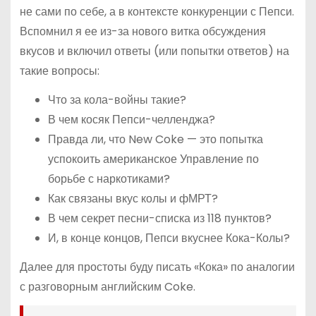
не сами по себе, а в контексте конкуренции с Пепси.
Вспомнил я ее из-за нового витка обсуждения
вкусов и включил ответы (или попытки ответов) на
такие вопросы:
Что за кола-войны такие?
В чем косяк Пепси-челленджа?
Правда ли, что New Coke — это попытка
успокоить американское Управление по
борьбе с наркотиками?
Как связаны вкус колы и фМРТ?
В чем секрет песни-списка из 118 пунктов?
И, в конце концов, Пепси вкуснее Кока-Колы?
Далее для простоты буду писать «Кока» по аналогии
с разговорным английским Coke.