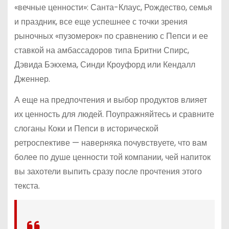
«вечные ценности»: Санта-Клаус, Рождество, семья
и праздник, все еще успешнее с точки зрения
рыночных «пузомерок» по сравнению с Пепси и ее
ставкой на амбассадоров типа Бритни Спирс,
Дэвида Бэкхема, Синди Кроуфорд или Кендалл
Дженнер.
А еще на предпочтения и выбор продуктов влияет
их ценность для людей. Поупражняйтесь и сравните
слоганы Коки и Пепси в исторической
ретроспективе — наверняка почувствуете, что вам
более по душе ценности той компании, чей напиток
вы захотели выпить сразу после прочтения этого
текста.