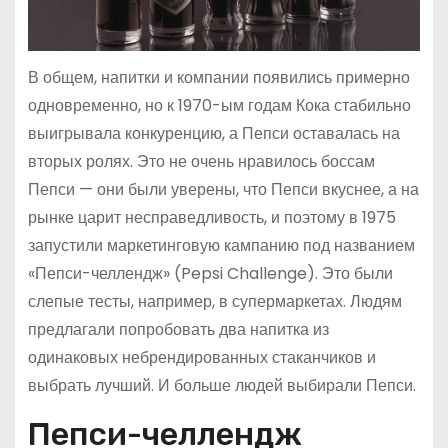
В общем, напитки и компании появились примерно
одновременно, но к 1970-ым годам Кока стабильно
выигрывала конкуренцию, а Пепси оставалась на
вторых ролях. Это не очень нравилось боссам
Пепси — они были уверены, что Пепси вкуснее, а на
рынке царит несправедливость, и поэтому в 1975
запустили маркетинговую кампанию под названием
«Пепси-челлендж» (Pepsi Challenge). Это были
слепые тесты, например, в супермаркетах. Людям
предлагали попробовать два напитка из
одинаковых небрендированных стаканчиков и
выбрать лучший. И больше людей выбирали Пепси.
Пепси-челлендж