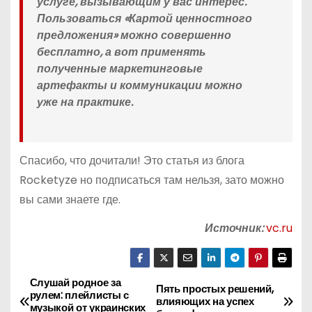
услуге, вызывающим у вас интерес.
Пользоваться «Картой ценностного
предложения» можно совершенно
бесплатно, а вот применять
полученные маркетинговые
артефакты и коммуникации можно
уже на практике.
Спасибо, что дочитали! Это статья из блога
Rocketyze но подписаться там нельзя, зато можно
вы сами знаете где.
Источник:
vc.ru
Слушай родное за
Н
Пять простых решений,
рулем: плейлисты с
влияющих на успех
музыкой от украинских