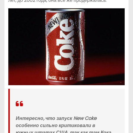
лет, до 2002 года, она все же продержалась.
Интересно, что запуск New Coke
особенно сильно критиковали в
южных штатах США, так как там Кока