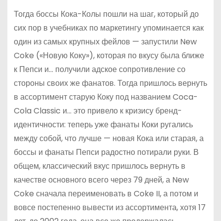
Тогда боссы Кока-Колы пошли на шаг, который до
сих пор в учебниках по маркетингу упоминается как
один из самых крупных фейлов — запустили New
Coke («Новую Коку»), которая по вкусу была ближе
к Пепси и… получили адское сопротивление со
стороны своих же фанатов. Тогда пришлось вернуть
в ассортимент старую Коку под названием Coca-
Cola Classic и… это привело к кризису бренд-
идентичности: теперь уже фанаты Коки ругались
между собой, что лучше — новая Кока или старая, а
боссы и фанаты Пепси радостно потирали руки. В
общем, классический вкус пришлось вернуть в
качестве основного всего через 79 дней, а New
Coke сначала переименовать в Coke II, а потом и
вовсе постепенно вывести из ассортимента, хотя 17