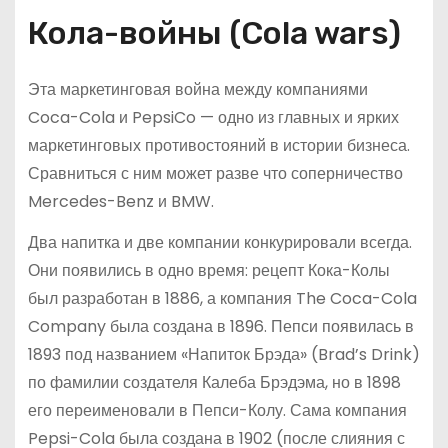
Кола-войны (Cola wars)
Эта маркетинговая война между компаниями
Coca-Cola и PepsiCo — одно из главных и ярких
маркетинговых противостояний в истории бизнеса.
Сравниться с ним может разве что соперничество
Mercedes-Benz и BMW.
Два напитка и две компании конкурировали всегда.
Они появились в одно время: рецепт Кока-Колы
был разработан в 1886, а компания The Coca-Cola
Company была создана в 1896. Пепси появилась в
1893 под названием «Напиток Брэда» (Brad’s Drink)
по фамилии создателя Калеба Брэдэма, но в 1898
его переименовали в Пепси-Колу. Сама компания
Pepsi-Cola была создана в 1902 (после слияния с