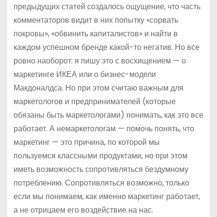
предыдущих статей создалось ощущение, что часть
комментаторов видит в них попытку «сорвать
покровы», «обвинить капиталистов» и найти в
каждом успешном бренде какой-то негатив. Но все
ровно наоборот: я пишу это с восхищением — о
маркетинге ИКЕА или о бизнес-модели
Макдоналдса. Но при этом считаю важным для
маркетологов и предпринимателей (которые
обязаны быть маркетологами) понимать, как это все
работает. А немаркетологам — помочь понять, что
маркетинг — это причина, по которой мы
пользуемся классными продуктами, но при этом
иметь возможность сопротивляться бездумному
потреблению. Сопротивляться возможно, только
если мы понимаем, как именно маркетинг работает,
а не отрицаем его воздействие на нас.