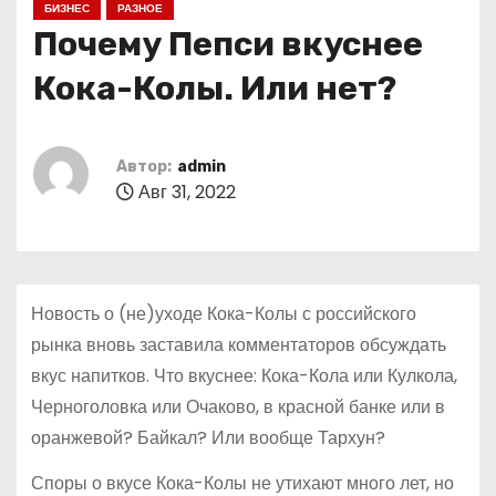
БИЗНЕС
РАЗНОЕ
о
Почему Пепси вкуснее
м
у
Кока-Колы. Или нет?
Автор:
admin
Авг 31, 2022
Новость о (не)уходе Кока-Колы с российского
рынка вновь заставила комментаторов обсуждать
вкус напитков. Что вкуснее: Кока-Кола или Кулкола,
Черноголовка или Очаково, в красной банке или в
оранжевой? Байкал? Или вообще Тархун?
Споры о вкусе Кока-Колы не утихают много лет, но