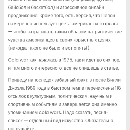
бейсбол и баскетбол) и агрессивное онлайн
продвижение. Кроме того, есть версия, что Пепси
намеренно использует цвета американского флага
— чтобы затрагивать таким образом патриотические
чувства американцев в своих корыстных целях
(никогда такого не было и вот опять!).
Cola war как началась в 1975, так и идет до сих пор,
и там много интересного, все не опишешь в статье.
Приведу напоследок забавный факт: в песне Билли
Джоэла 1989 года в быстром темпе перечислены 118
отсылок к культурным, политическим, научным и
спортивным событиям и завершается она именно
упоминанием cola wars. Надо сказать, песня-
список — отдельный вид искусства. Обязательно
послушайте.