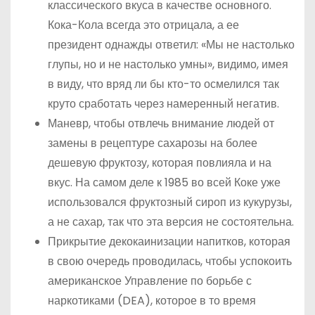
классического вкуса в качестве основного.
Кока-Кола всегда это отрицала, а ее
президент однажды ответил: «Мы не настолько
глупы, но и не настолько умны», видимо, имея
в виду, что вряд ли бы кто-то осмелился так
круто сработать через намеренный негатив.
Маневр, чтобы отвлечь внимание людей от
замены в рецептуре сахарозы на более
дешевую фруктозу, которая повлияла и на
вкус. На самом деле к 1985 во всей Коке уже
использовался фруктозный сироп из кукурузы,
а не сахар, так что эта версия не состоятельна.
Прикрытие декокаинизации напитков, которая
в свою очередь проводилась, чтобы успокоить
американское Управление по борьбе с
наркотиками (DEA), которое в то время