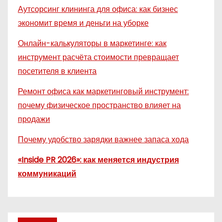
Аутсорсинг клининга для офиса: как бизнес
экономит время и деньги на уборке
Онлайн-калькуляторы в маркетинге: как
инструмент расчёта стоимости превращает
посетителя в клиента
Ремонт офиса как маркетинговый инструмент:
почему физическое пространство влияет на
продажи
Почему удобство зарядки важнее запаса хода
«Inside PR 2026»: как меняется индустрия
коммуникаций