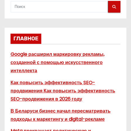
ГЛАВНОЕ
Google расширил маркировку рекламы,
созданной с помощью искусственного
интеллекта
Как повысить эффективность SEO-
продвижения Как повысить эффективность
SEO-продвижения в 2026 году
В Беларуси бизнес начал пересматривать
подходы к маркетингу и digital-рекламе
Meta прекращает политическую и