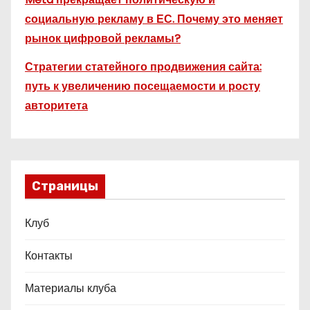
социальную рекламу в ЕС. Почему это меняет
рынок цифровой рекламы?
Стратегии статейного продвижения сайта:
путь к увеличению посещаемости и росту
авторитета
Страницы
Клуб
Контакты
Материалы клуба