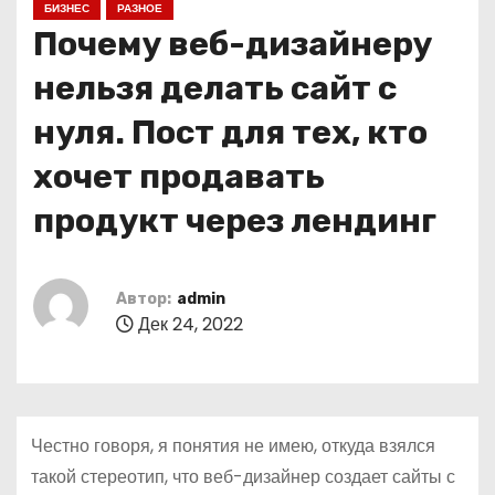
БИЗНЕС
РАЗНОЕ
о
Почему веб-дизайнеру
м
у
нельзя делать сайт с
нуля. Пост для тех, кто
хочет продавать
продукт через лендинг
Автор:
admin
Дек 24, 2022
Честно говоря, я понятия не имею, откуда взялся
такой стереотип, что веб-дизайнер создает сайты с