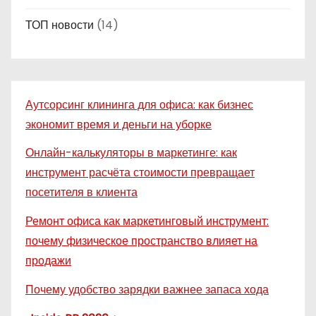
ТОП новости
(14)
Аутсорсинг клининга для офиса: как бизнес
экономит время и деньги на уборке
Онлайн-калькуляторы в маркетинге: как
инструмент расчёта стоимости превращает
посетителя в клиента
Ремонт офиса как маркетинговый инструмент:
почему физическое пространство влияет на
продажи
Почему удобство зарядки важнее запаса хода