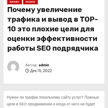
БИЗНЕС
РАЗНОЕ
о
Почему увеличение
м
у
трафика и вывод в TOP-
10 это плохие цели для
оценки эффективности
работы SEO подрядчика
Автор:
admin
Дек 15, 2022
Нужен ли трафик локальному сайту услуг? Ложные
цели в SEO продвижении и когда от него не будет