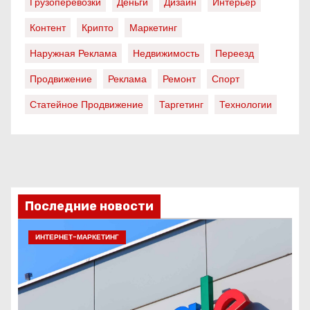
Грузоперевозки
Деньги
Дизайн
Интерьер
Контент
Крипто
Маркетинг
Наружная Реклама
Недвижимость
Переезд
Продвижение
Реклама
Ремонт
Спорт
Статейное Продвижение
Таргетинг
Технологии
Последние новости
ИНТЕРНЕТ-МАРКЕТИНГ