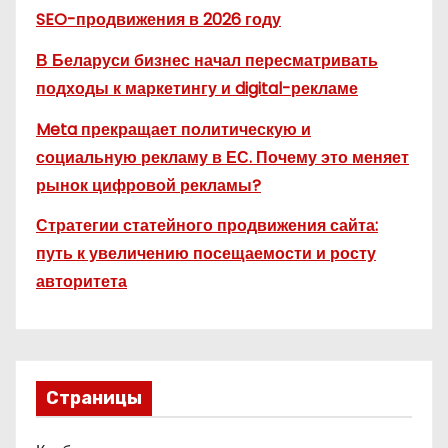
SEO-продвижения в 2026 году
В Беларуси бизнес начал пересматривать
подходы к маркетингу и digital-рекламе
Meta прекращает политическую и
социальную рекламу в ЕС. Почему это меняет
рынок цифровой рекламы?
Стратегии статейного продвижения сайта:
путь к увеличению посещаемости и росту
авторитета
Страницы