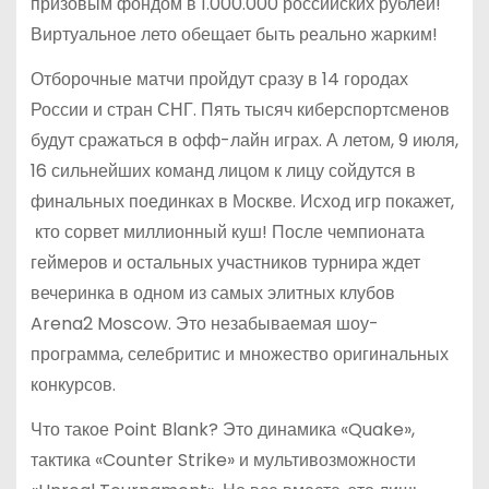
призовым фондом в 1.000.000 российских рублей!
Виртуальное лето обещает быть реально жарким!
Отборочные матчи пройдут сразу в 14 городах
России и стран СНГ. Пять тысяч киберспортсменов
будут сражаться в офф-лайн играх. А летом, 9 июля,
16 сильнейших команд лицом к лицу сойдутся в
финальных поединках в Москве. Исход игр покажет,
кто сорвет миллионный куш! После чемпионата
геймеров и остальных участников турнира ждет
вечеринка в одном из самых элитных клубов
Arena2 Moscow. Это незабываемая шоу-
программа, селебритис и множество оригинальных
конкурсов.
Что такое Point Blank? Это динамика «Quake»,
тактика «Counter Strike» и мультивозможности