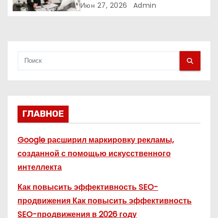
почему физическое
Июн 27, 2026
Admin
я
пространство влияет на
продажи
м
ГЛАВНОЕ
Google расширил маркировку рекламы,
созданной с помощью искусственного
интеллекта
Как повысить эффективность SEO-
продвижения Как повысить эффективность
SEO-продвижения в 2026 году