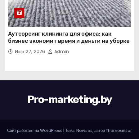
Аутсорсинг клининга для офиса: как
бизнес экономит время и деньги на уборке
Июн 27, 2026
Admin
Pro-marketing.by
Сайт работает на WordPress
|
Тема: Newses, автор
Themeansar