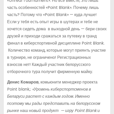
«Unreal Tournament». Но все вместе, это лишь
часть особенностей «Point Blank». Почему лишь
часть? Потому что «Point Blank» — куда лучше!
Если у тебя есть опыт игры в шутерах и тебе не
хочется сидеть дома в выходной день — бери своих
друзей и приходи сражаться за путевку в гранд
финал в киберспортивной дисциплине Point Blank.
Количество команд, которые могут приянть участие
в турнире, не ограничено! Регистрационных
взносов нет! Каждый участник белорусского
отборочного тура получит фирменную майку.
Денис Комаров
, комьюнити менеджер проекта
Point blank,:
«Уровень киберспортсменов в
Беларуси растет с каждым годом. Именно
поэтому мы рады представить на белорусском
рынке наш новый продукт — игру Point Blank и