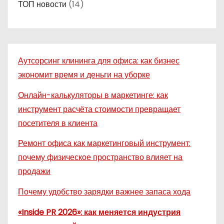
ТОП новости
(14)
Аутсорсинг клининга для офиса: как бизнес
экономит время и деньги на уборке
Онлайн-калькуляторы в маркетинге: как
инструмент расчёта стоимости превращает
посетителя в клиента
Ремонт офиса как маркетинговый инструмент:
почему физическое пространство влияет на
продажи
Почему удобство зарядки важнее запаса хода
«Inside PR 2026»: как меняется индустрия