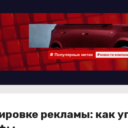
Популярные метки
#новости компан
ировке рекламы: как у