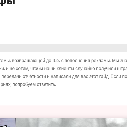
афы
стемы, возвращающей до 16% с пополнения рекламы. Мы зна
и, и не хотим, чтобы наши клиенты случайно получили штр
передачи отчётности и написали для вас этот гайд. Если по
риях, попробуем ответить.