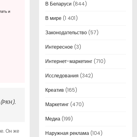
В Беларуси
(844)
В мире
(1 401)
Законодательство
(57)
Интересное
(3)
Интернет-маркетинг
(710)
Исследования
(342)
Креатив
(165)
(РКН).
Маркетинг
(470)
Медиа
(199)
е. Он же
Наружная реклама
(104)