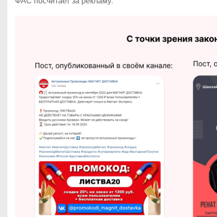
ФАС посчитает за рекламу.