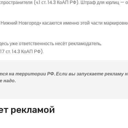
ространителя (ч.1 ст. 14.3 КоАП РФ). Штраф для юрлиц — о
Нижний Новгород» касаются именно этой части маркировки
десь уже ответственность несёт рекламодатель,
7 ст. 14.3 КоАП РФ).
ся на территории РФ. Если вы запускаете рекламу н
е надо.
ет рекламой