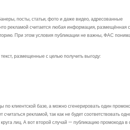
неры, посты, статьи, фото и даже видео, адресованные
, что рекламой считается любая информация, размещённая 
орию. При этом условия публикации не важны, ФАС понима
 текст, размещенные с целью получить выгоду:
 по клиентской базе, а можно сгенерировать один промок
т считаться рекламой, так как не будет соответствовать одн
руга лиц. А вот второй случай — публикацию промокода в 