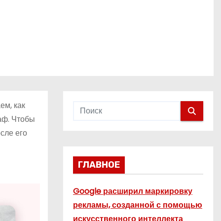
ем, как
аф. Чтобы
сле его
ГЛАВНОЕ
Google расширил маркировку
рекламы, созданной с помощью
искусственного интеллекта