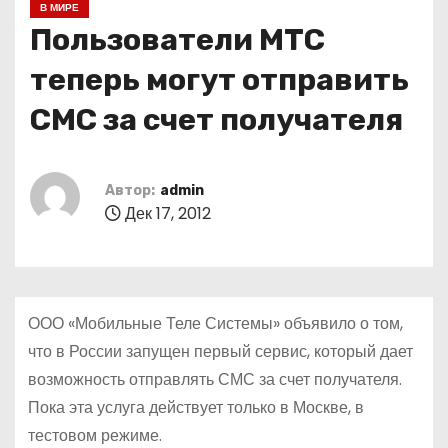
В МИРЕ
о
Пользователи МТС
м
у
теперь могут отправить
СМС за счет получателя
Автор:
admin
Дек 17, 2012
ООО «Мобильные Теле Системы» объявило о том,
что в России запущен первый сервис, который дает
возможность отправлять СМС за счет получателя.
Пока эта услуга действует только в Москве, в
тестовом режиме.