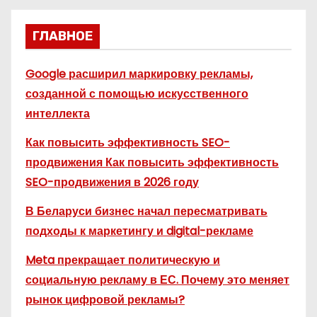
ГЛАВНОЕ
Google расширил маркировку рекламы,
созданной с помощью искусственного
интеллекта
Как повысить эффективность SEO-
продвижения Как повысить эффективность
SEO-продвижения в 2026 году
В Беларуси бизнес начал пересматривать
подходы к маркетингу и digital-рекламе
Meta прекращает политическую и
социальную рекламу в ЕС. Почему это меняет
рынок цифровой рекламы?