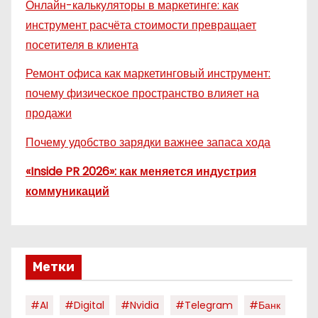
Онлайн-калькуляторы в маркетинге: как
инструмент расчёта стоимости превращает
посетителя в клиента
Ремонт офиса как маркетинговый инструмент:
почему физическое пространство влияет на
продажи
Почему удобство зарядки важнее запаса хода
«Inside PR 2026»: как меняется индустрия
коммуникаций
Метки
#AI
#digital
#nvidia
#telegram
#банк