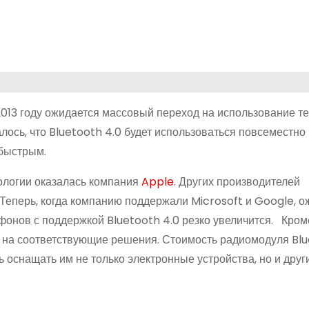
 2013 году ожидается массовый переход на использование т
ось, что Bluetooth 4.0 будет использоваться повсеместно 
 быстрым.
ологии оказалась компания
Apple
. Других производителей
еперь, когда компанию поддержали Microsoft и Google, о
фонов с поддержкой Bluetooth 4.0 резко увеличится. Кроме
н на соответствующие решения. Стоимость радиомодуля Blu
ь оснащать им не только электронные устройства, но и друг