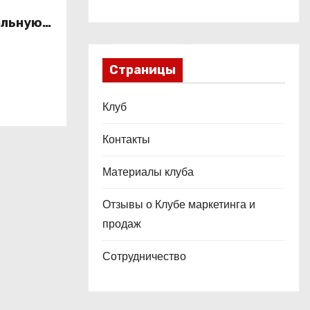
альную
это
ой
Страницы
Клуб
Контакты
Материалы клуба
Отзывы о Клубе маркетинга и
продаж
Сотрудничество