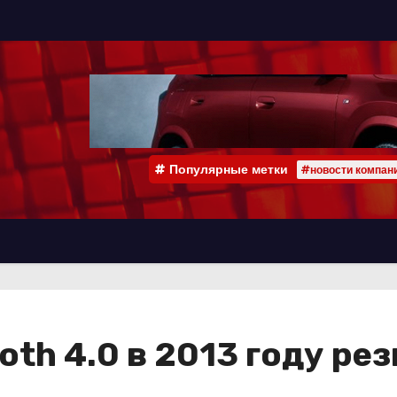
Популярные метки
#новости компан
th 4.0 в 2013 году ре