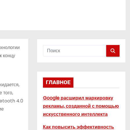
ехнологии
к концу
ГЛАВНОЕ
жидается,
 того,
Google расширил маркировку
etooth 4.0
рекламы, созданной с помощью
ие
искусственного интеллекта
Как повысить эффективность