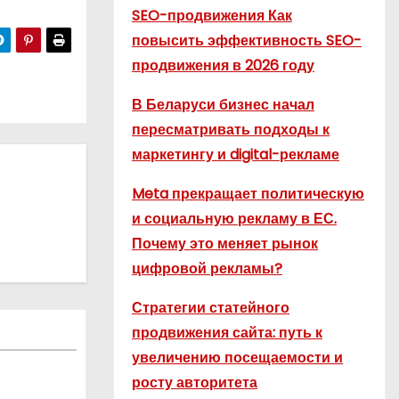
SEO-продвижения Как
повысить эффективность SEO-
продвижения в 2026 году
В Беларуси бизнес начал
пересматривать подходы к
маркетингу и digital-рекламе
Meta прекращает политическую
и социальную рекламу в ЕС.
Почему это меняет рынок
цифровой рекламы?
Стратегии статейного
продвижения сайта: путь к
увеличению посещаемости и
росту авторитета