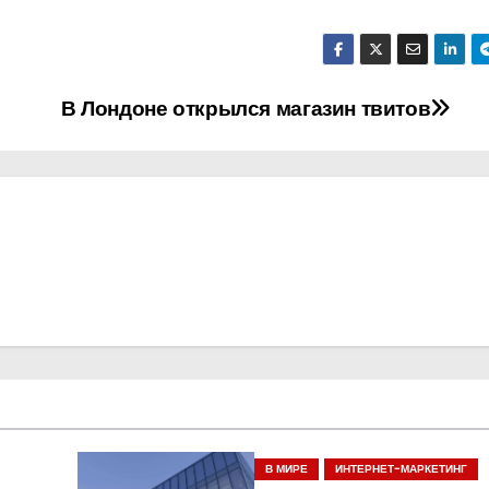
В Лондоне открылся магазин твитов
В МИРЕ
ИНТЕРНЕТ-МАРКЕТИНГ