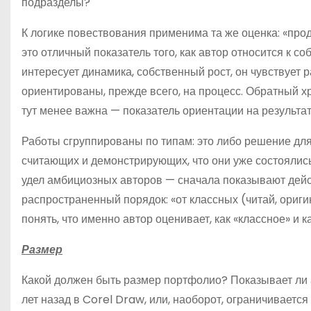
подразделы?
К логике повествования применима та же оценка: «про
это отличный показатель того, как автор относится к 
интересует динамика, собственный рост, он чувствует р
ориентированы, прежде всего, на процесс. Обратный х
тут менее важна — показатель ориентации на результат
Работы сгруппированы по типам: это либо решение для
считающих и демонстрирующих, что они уже состоялис
удел амбициозных авторов — сначала показывают дейс
распространенный порядок: «от классных (читай, ориги
понять, что именно автор оценивает, как «классное» и ка
Размер
Какой должен быть размер портфолио? Показывает ли ав
лет назад в Corel Draw, или, наоборот, ограничиваетс