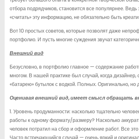
отбора подрядчиков, становится все популярнее. Ведь
«считать» эту информацию, не обязательно быть креат
Вот 10 простых советов, которые позволят даже непроф
портфолио. И пусть многие суждения звучат категоричн
Внешний вид
Безусловно, в портфолио главное — содержание работы,
многом. В нашей практике был случай, когда дизайнер,
«батарею» бутылок с водкой. Полных. Оригинально, но д
Оценивая внешний вид, имеет смысл обращать вн
1. Уровень продуманности: насколько тщательно челов
работы к одному формату/размеру? Насколько аккурат
человек потратил на сбор и оформление работ. Все это
Часто встречающийся случай — очень яркий и оригинал