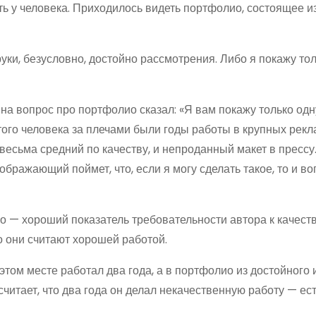
сть у человека. Приходилось видеть портфолио, состоящее и
руки, безусловно, достойно рассмотрения. Либо я покажу то
 на вопрос про портфолио сказал: «Я вам покажу только одн
этого человека за плечами были годы работы в крупных рек
весьма средний по качеству, и непроданный макет в прессу
ражающий поймет, что, если я могу сделать такое, то и во
 — хороший показатель требовательности автора к качеству
то они считают хорошей работой.
том месте работал два года, а в портфолио из достойного 
считает, что два года он делал некачественную работу — ес