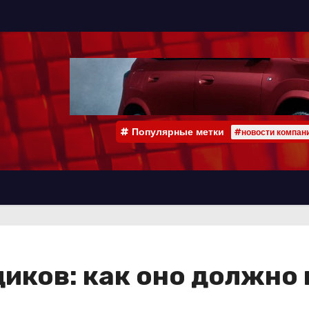
Популярные метки
#новости компан
иков: как оно должно 