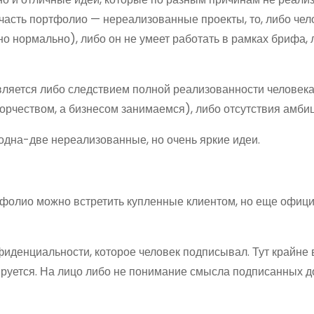
 часть портфолио — нереализованные проекты, то, либо чел
но нормально), либо он не умеет работать в рамках брифа,
вляется либо следствием полной реализованности человека
ворчеством, а бизнесом занимаемся), либо отсутствия амби
одна-две нереализованные, но очень яркие идеи.
ртфолио можно встретить купленные клиентом, но еще офиц
фиденциальности, которое человек подписывал. Тут крайне
руется. На лицо либо не понимание смысла подписанных д