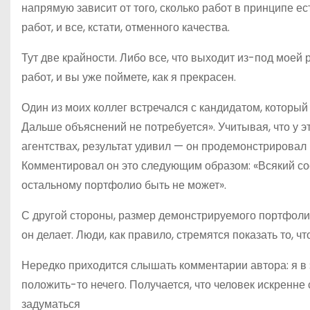
напрямую зависит от того, сколько работ в принципе е
работ, и все, кстати, отменного качества.
Тут две крайности. Либо все, что выходит из-под моей 
работ, и вы уже поймете, как я прекрасен.
Один из моих коллег встречался с кандидатом, который
Дальше объяснений не потребуется». Учитывая, что у 
агентствах, результат удивил — он продемонстрировал 
Комментировал он это следующим образом: «Всякий сооб
остальному портфолио быть не может».
С другой стороны, размер демонстрируемого портфолио
он делает. Люди, как правило, стремятся показать то, ч
Нередко приходится слышать комментарии автора: я в э
положить-то нечего. Получается, что человек искренне 
задуматься