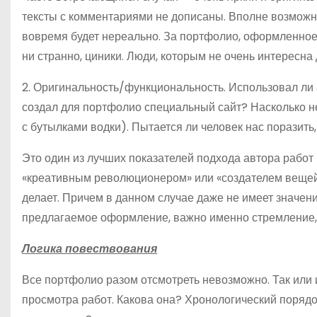
тексты с комментариями не дописаны. Вполне возможно,
вовремя будет нереально. За портфолио, оформленное в с
ни странно, циники. Люди, которым не очень интересна 
2. Оригинальность/функциональность. Использовал ли
создал для портфолио специальный сайт? Насколько 
с бутылками водки). Пытается ли человек нас поразить,
Это один из лучших показателей подхода автора работ
«креативным революционером» или «создателем вещей д
делает. Причем в данном случае даже не имеет значен
предлагаемое оформление, важно именно стремление,
Логика повествования
Все портфолио разом отсмотреть невозможно. Так или и
просмотра работ. Какова она? Хронологический порядо