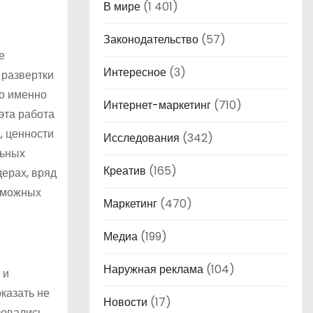
В мире
(1 401)
Законодательство
(57)
е
Интересное
(3)
 развертки
то именно
Интернет-маркетинг
(710)
эта работа
, ценности
Исследования
(342)
льных
Креатив
(165)
дерах, вряд
озможных
Маркетинг
(470)
Медиа
(199)
Наружная реклама
(104)
 и
казать не
Новости
(17)
зовались.