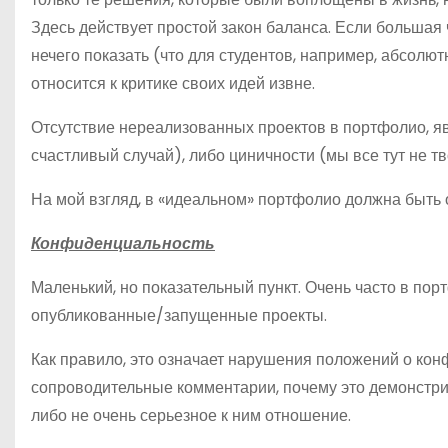
Здесь действует простой закон баланса. Если большая
нечего показать (что для студентов, например, абсолют
относится к критике своих идей извне.
Отсутствие нереализованных проектов в портфолио, я
счастливый случай), либо циничности (мы все тут не т
На мой взгляд, в «идеальном» портфолио должна быть 
Конфиденциальность
Маленький, но показательный пункт. Очень часто в по
опубликованные/запущенные проекты.
Как правило, это означает нарушения положений о кон
сопроводительные комментарии, почему это демонстри
либо не очень серьезное к ним отношение.