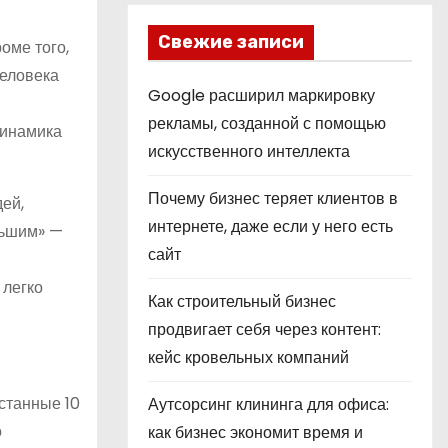
Свежие записи
оме того,
человека
Google расширил маркировку
рекламы, созданной с помощью
динамика
искусственного интеллекта
Почему бизнес теряет клиентов в
ей,
интернете, даже если у него есть
ньшим» —
сайт
 легко
Как строительный бизнес
продвигает себя через контент:
кейс кровельных компаний
станные 10
Аутсорсинг клининга для офиса:
о
как бизнес экономит время и