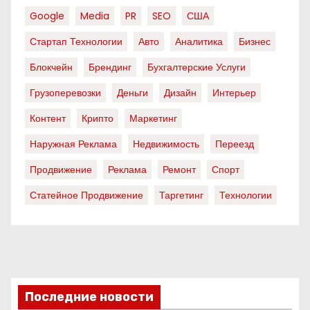
Google
Media
PR
SEO
США
Стартап Технологии
Авто
Аналитика
Бизнес
Блокчейн
Брендинг
Бухгалтерские Услуги
Грузоперевозки
Деньги
Дизайн
Интерьер
Контент
Крипто
Маркетинг
Наружная Реклама
Недвижимость
Переезд
Продвижение
Реклама
Ремонт
Спорт
Статейное Продвижение
Таргетинг
Технологии
Последние новости