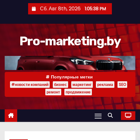
П
Сб. Авг 8th, 2026
1:05:39 PM
е
р
е
Pro-marketing.by
й
т
и
к
с
Популярные метки
о
#новости компаний
бизнес
маркетинг
реклама
SEO
д
ремонт
продвижение
е
р
ж
и
м