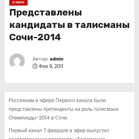
В МИРЕ
о
Представлены
м
у
кандидаты в талисманы
Сочи-2014
Автор:
admin
Фев 9, 2011
Россиянам в эфире Первого канала были
представлены претенденты на роль талисмана
Олимпиады-2014 в Сочи.
Первый канал 7 февраля в эфир выпустил