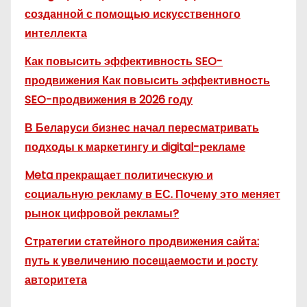
созданной с помощью искусственного
интеллекта
Как повысить эффективность SEO-
продвижения Как повысить эффективность
SEO-продвижения в 2026 году
В Беларуси бизнес начал пересматривать
подходы к маркетингу и digital-рекламе
Meta прекращает политическую и
социальную рекламу в ЕС. Почему это меняет
рынок цифровой рекламы?
Стратегии статейного продвижения сайта:
путь к увеличению посещаемости и росту
авторитета