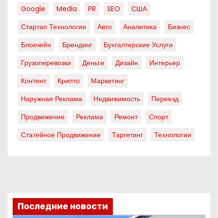
Google
Media
PR
SEO
США
Стартап Технологии
Авто
Аналитика
Бизнес
Блокчейн
Брендинг
Бухгалтерские Услуги
Грузоперевозки
Деньги
Дизайн
Интерьер
Контент
Крипто
Маркетинг
Наружная Реклама
Недвижимость
Переезд
Продвижение
Реклама
Ремонт
Спорт
Статейное Продвижение
Таргетинг
Технологии
Последние новости