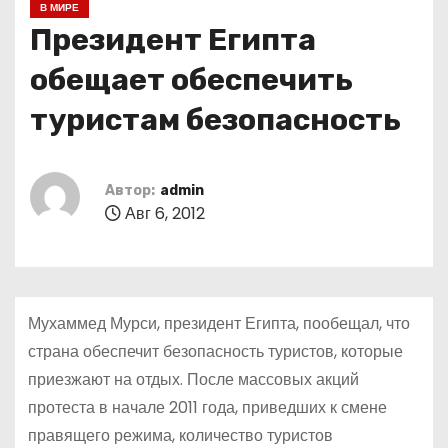
В МИРЕ
о
Президент Египта
м
у
обещает обеспечить
туристам безопасность
Автор:
admin
Авг 6, 2012
Мухаммед Мурси, президент Египта, пообещал, что
страна обеспечит безопасность туристов, которые
приезжают на отдых. После массовых акций
протеста в начале 2011 года, приведших к смене
правящего режима, количество туристов