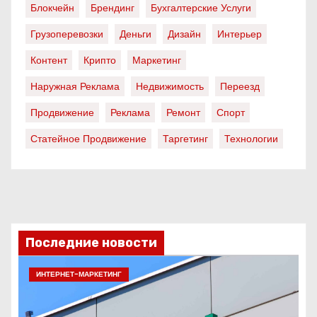
Блокчейн
Брендинг
Бухгалтерские Услуги
Грузоперевозки
Деньги
Дизайн
Интерьер
Контент
Крипто
Маркетинг
Наружная Реклама
Недвижимость
Переезд
Продвижение
Реклама
Ремонт
Спорт
Статейное Продвижение
Таргетинг
Технологии
Последние новости
ИНТЕРНЕТ-МАРКЕТИНГ