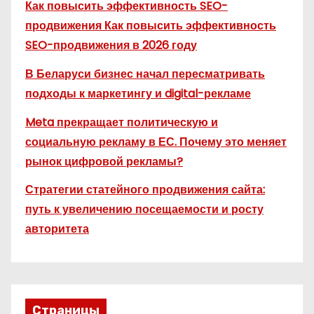
Как повысить эффективность SEO-
продвижения Как повысить эффективность
SEO-продвижения в 2026 году
В Беларуси бизнес начал пересматривать
подходы к маркетингу и digital-рекламе
Meta прекращает политическую и
социальную рекламу в ЕС. Почему это меняет
рынок цифровой рекламы?
Стратегии статейного продвижения сайта:
путь к увеличению посещаемости и росту
авторитета
Страницы