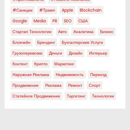
#санкции
#трамп
Apple
Blockchain
Google
Media
PR
SEO
США
Стартап Технологии
Авто
Аналитика
Бизнес
Блокчейн
Брендинг
Бухгалтерские Услуги
Грузоперевозки
Деньги
Дизайн
Интерьер
Контент
Крипто
Маркетинг
Наружная Реклама
Недвижимость
Переезд
Продвижение
Реклама
Ремонт
Спорт
Статейное Продвижение
Таргетинг
Технологии