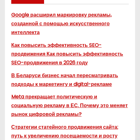
Google расширил маркировку рекламы,
созданной с помощью искусственного
интеллекта
Как повысить эффективность SEO-
продвижения Как повысить эффективность
SEO-продвижения в 2026 году
В Беларуси бизнес начал пересматривать
подходы к маркетингу и digital-рекламе
Meta прекращает политическую и
социальную рекламу в ЕС. Почему это меняет
рынок цифровой рекламы?
Стратегии статейного продвижения сайта:
путь к увеличению посещаемости и росту