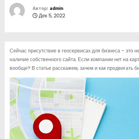
о
Автор:
admin
м
Дек 5, 2022
у
Сейчас присутствие в геосервисах для бизнеса – это не
наличие собственного сайта. Если компании нет на карт
вообще? В статье расскажем, зачем и как продвигать б