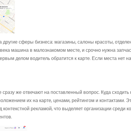
 другие сферы бизнеса: магазины, салоны красоты, отделе
века машина в малознакомом месте, и срочно нужна запчас
ервым делом водитель обратится к карте. Если места нет на
 сразу же отвечают на поставленный вопрос. Куда сходить 
ложением их на карте, ценами, рейтингом и контактами. Э
 контекстной рекламой, что выделяет организации среди к
нтов.