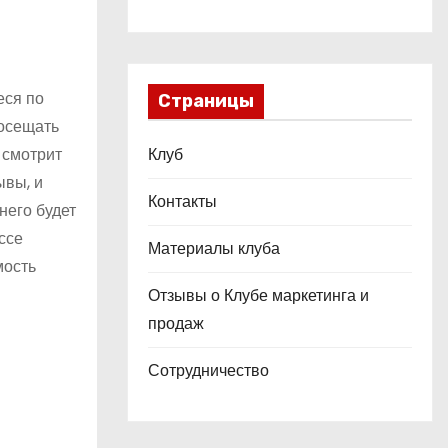
еся по
Страницы
посещать
и смотрит
Клуб
ывы, и
Контакты
него будет
ссе
Материалы клуба
мость
Отзывы о Клубе маркетинга и
продаж
Сотрудничество