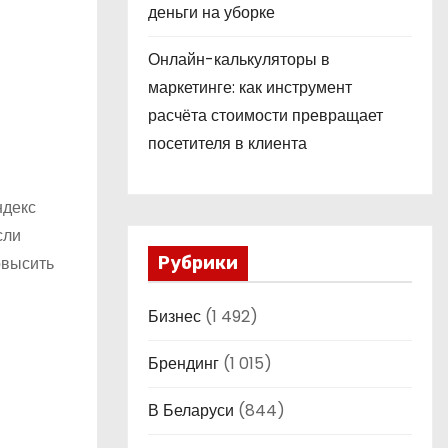
деньги на уборке
Онлайн-калькуляторы в
маркетинге: как инструмент
расчёта стоимости превращает
посетителя в клиента
ндекс
сли
овысить
Рубрики
Бизнес
(1 492)
Брендинг
(1 015)
В Беларуси
(844)