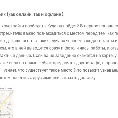
к (как онлайн, так и офлайн).
 хочет зайти пообедать. Куда он пойдет? В первое попавше
потребителю важно познакомиться с местом перед тем, как 
и т.д. Чаще всего в таких случаях человек заходит в карты 
ом, что в ней выводятся сразу и фото, и часы работы, и отз
нтактные данные. Если ваше заведение окажется на карте, у 
аже если он прямо сейчас предпочтет другое кафе, в проце
 узнает, что существует такое место (что повысит узнавае
потом посетить с друзьями или заказать доставку.