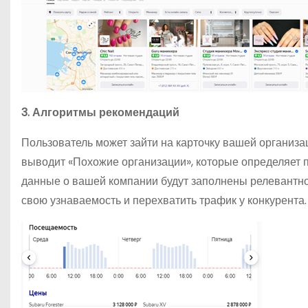
3. Алгоритмы рекомендаций
Пользователь может зайти на карточку вашей организац
выводит «Похожие организации», которые определяет 
данные о вашей компании будут заполнены релевантно
свою узнаваемость и перехватить трафик у конкурента.