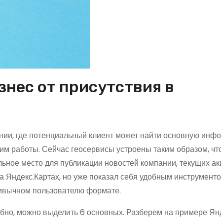
знес от присутствия в
пании, где потенциальный клиент может найти основную инф
ежим работы. Сейчас геосервисы устроены таким образом, чт
ельное место для публикации новостей компании, текущих ак
а Яндекс.Картах, но уже показал себя удобным инструменто
ривычном пользователю формате.
но, можно выделить 6 основных. Разберем на примере Янд