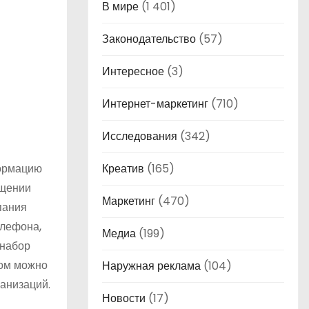
В мире
(1 401)
Законодательство
(57)
Интересное
(3)
Интернет-маркетинг
(710)
Исследования
(342)
формацию
Креатив
(165)
ещении
Маркетинг
(470)
пания
елефона,
Медиа
(199)
 набор
ком можно
Наружная реклама
(104)
анизаций.
Новости
(17)