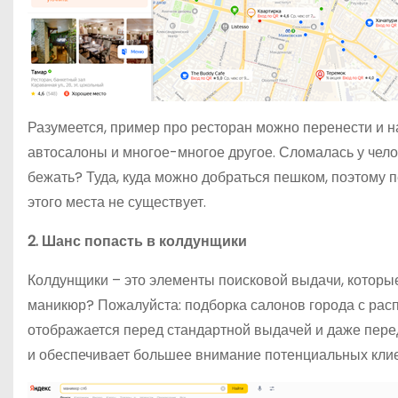
Разумеется, пример про ресторан можно перенести и на
автосалоны и многое-многое другое. Сломалась у чело
бежать? Туда, куда можно добраться пешком, поэтому п
этого места не существует.
2. Шанс попасть в колдунщики
Колдунщики – это элементы поисковой выдачи, которые
маникюр? Пожалуйста: подборка салонов города с распо
отображается перед стандартной выдачей и даже перед
и обеспечивает большее внимание потенциальных клие