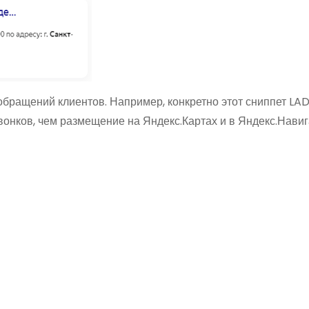
обращений клиентов. Например, конкретно этот сниппет LA
вонков, чем размещение на Яндекс.Картах и в Яндекс.Навиг