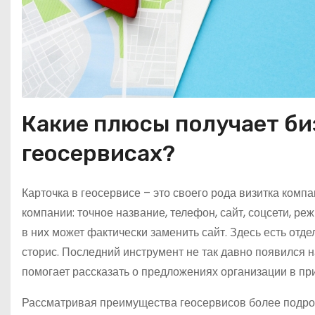
Какие плюсы получает би
геосервисах?
Карточка в геосервисе – это своего рода визитка ком
компании: точное название, телефон, сайт, соцсети, р
в них может фактически заменить сайт. Здесь есть отд
сторис. Последний инструмент не так давно появился н
помогает рассказать о предложениях организации в п
Рассматривая преимущества геосервисов более подроб