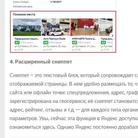
4. Расширенный сниппет
Сниппет – это текстовый блок, который сопровождает
отображаемой страницы. В нем удобно размещать то, 
сайта или офлайн точки: спецпредложения, адрес, гра
зарегистрирована на геосервисе, её сниппет становит
адрес, рейтинг, отзывы и т.д. — для каждого типа орг
параметров. Увы, сейчас эта функция в Яндекс доступ
ознакомиться здесь. Однако Яндекс постоянно дорабат