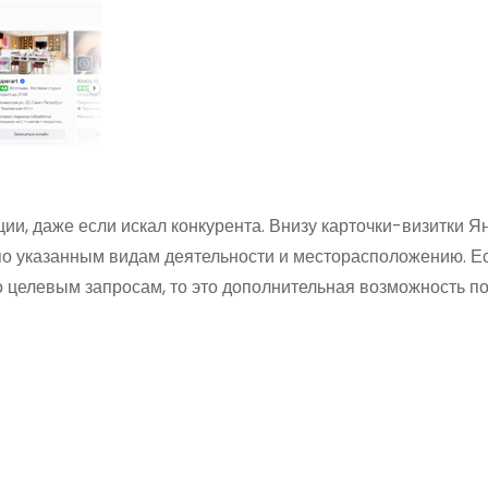
ии, даже если искал конкурента. Внизу карточки-визитки Я
по указанным видам деятельности и месторасположению. Е
 целевым запросам, то это дополнительная возможность п