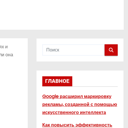
ях и
ли она
ГЛАВНОЕ
Google расширил маркировку
рекламы, созданной с помощью
искусственного интеллекта
Как повысить эффективность