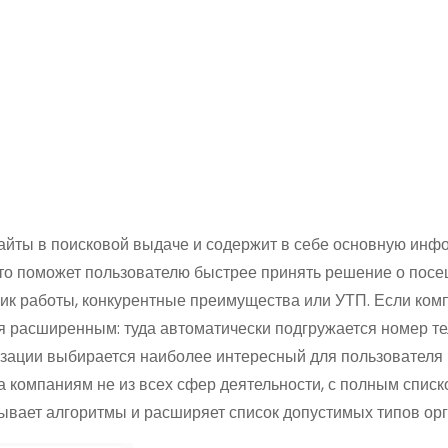
 сайты в поисковой выдаче и содержит в себе основную ин
что поможет пользователю быстрее принять решение о пос
фик работы, конкурентные преимущества или УТП. Если ком
ся расширенным: туда автоматически подгружается номер т
анизации выбирается наиболее интересный для пользователя
на компаниям не из всех сфер деятельности, с полным спис
ывает алгоритмы и расширяет список допустимых типов орг