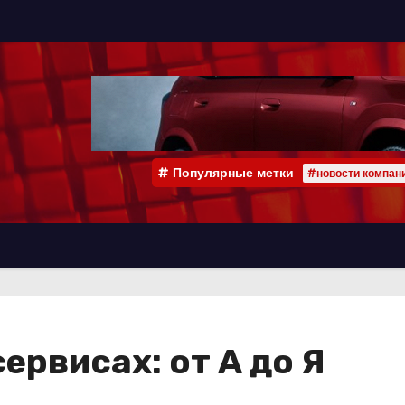
Популярные метки
#новости компан
ервисах: от А до Я