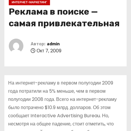
ИНТЕРНЕТ-МАРКЕТИНГ
о
Реклама в поиске —
м
у
самая привлекательная
Автор:
admin
Окт 7, 2009
На интернет-рекламу в первом полугодии 2009
года потратили на 5% меньше, чем в первом
полугодии 2008 года. Всего на интернет-рекламу
было потрачено $10.9 млрд. долларов. Об этом
сообщает Interactive Advertising Bureau. Но,
несмотря на общее падение, стоит отметить, что