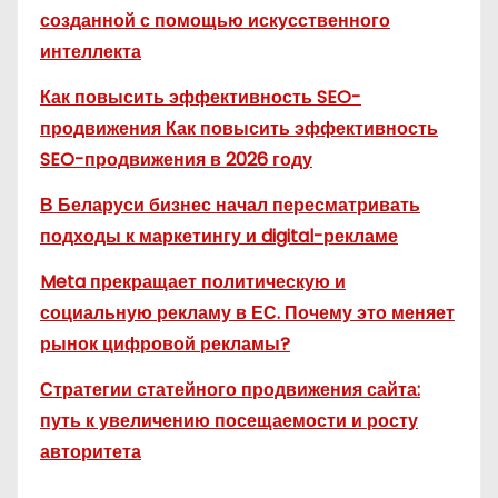
созданной с помощью искусственного
интеллекта
Как повысить эффективность SEO-
продвижения Как повысить эффективность
SEO-продвижения в 2026 году
В Беларуси бизнес начал пересматривать
подходы к маркетингу и digital-рекламе
Meta прекращает политическую и
социальную рекламу в ЕС. Почему это меняет
рынок цифровой рекламы?
Стратегии статейного продвижения сайта:
путь к увеличению посещаемости и росту
авторитета