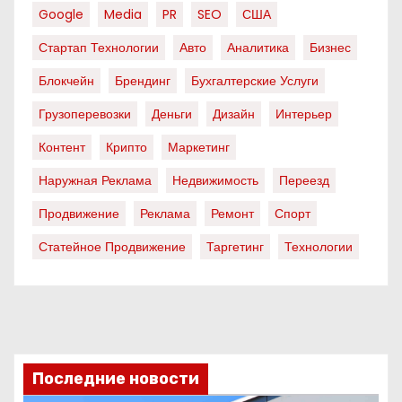
Google
Media
PR
SEO
США
Стартап Технологии
Авто
Аналитика
Бизнес
Блокчейн
Брендинг
Бухгалтерские Услуги
Грузоперевозки
Деньги
Дизайн
Интерьер
Контент
Крипто
Маркетинг
Наружная Реклама
Недвижимость
Переезд
Продвижение
Реклама
Ремонт
Спорт
Статейное Продвижение
Таргетинг
Технологии
Последние новости