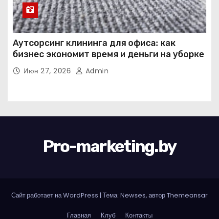
Аутсорсинг клининга для офиса: как
бизнес экономит время и деньги на уборке
Июн 27, 2026
Admin
Pro-marketing.by
Сайт работает на WordPress
|
Тема: Newses, автор
Themeansar
Главная
Клуб
Контакты