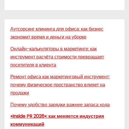
Аутсорсинг клининга для офиса: как бизнес
экономит время и деньги на уборке
Онлайн-калькуляторы в маркетинге: как
инструмент расчёта стоимости превращает
посетителя в клиента
Ремонт офиса как маркетинговый инструмент:
почему физическое пространство влияет на
продажи
Почему удобство зарядки важнее запаса хода
«Inside PR 2026»: как меняется индустрия
коммуникаций