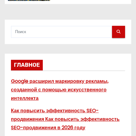
я
м
ГЛАВНОЕ
Google расширил маркировку рекламы,
созданной с помощью искусственного
интеллекта
Как повысить эффективность SEO-
продвижения Как повысить эффективность
SEO-продвижения в 2026 году