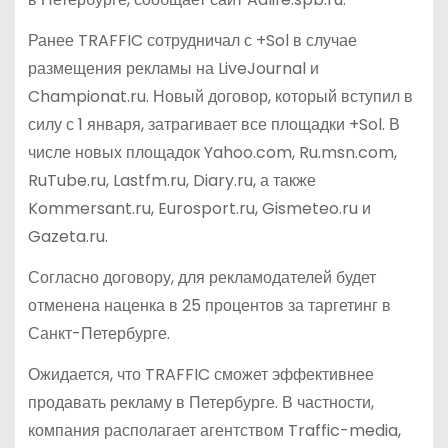
Ранее TRAFFIC сотрудничал с +Sol в случае
размещения рекламы на LiveJournal и
Championat.ru. Новый договор, который вступил в
силу с 1 января, затрагивает все площадки +Sol. В
числе новых площадок Yahoo.com, Ru.msn.com,
RuTube.ru, Lastfm.ru, Diary.ru, а также
Kommersant.ru, Eurosport.ru, Gismeteo.ru и
Gazeta.ru.
Согласно договору, для рекламодателей будет
отменена наценка в 25 процентов за таргетинг в
Санкт-Петербурге.
Ожидается, что TRAFFIC сможет эффективнее
продавать рекламу в Петербурге. В частности,
компания располагает агентством Traffic-media,