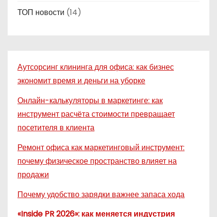
ТОП новости
(14)
Аутсорсинг клининга для офиса: как бизнес
экономит время и деньги на уборке
Онлайн-калькуляторы в маркетинге: как
инструмент расчёта стоимости превращает
посетителя в клиента
Ремонт офиса как маркетинговый инструмент:
почему физическое пространство влияет на
продажи
Почему удобство зарядки важнее запаса хода
«Inside PR 2026»: как меняется индустрия