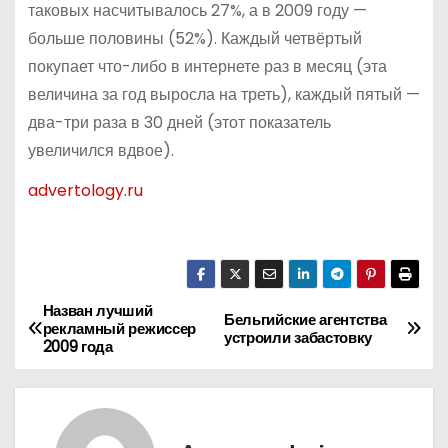
таковых насчитывалось 27%, а в 2009 году —
больше половины (52%). Каждый четвёртый
покупает что-либо в интернете раз в месяц (эта
величина за год выросла на треть), каждый пятый —
два-три раза в 30 дней (этот показатель
увеличился вдвое).
advertology.ru
Назван лучший
Н
Бельгийские агентства
рекламный режиссер
устроили забастовку
2009 года
а
в
и