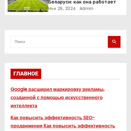
и
Беларуси: как она работает
Ноя 26, 2024
Admin
с
я
м
ГЛАВНОЕ
Google расширил маркировку рекламы,
созданной с помощью искусственного
интеллекта
Как повысить эффективность SEO-
продвижения Как повысить эффективность