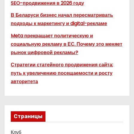
SEO-продвижения в 2026 году
В Беларуси бизнес начал пересматривать
подходы к маркетингу и digital-рекламе
Meta прекращает политическую и
социальную рекламу в ЕС. Почему это меняет
рынок цифровой рекламы?
Стратегии статейного продвижения сайта:
путь к увеличению посещаемости и росту
авторитета
Страницы
Клуб