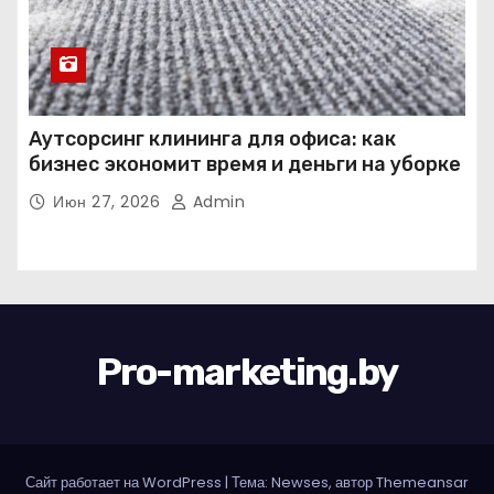
Аутсорсинг клининга для офиса: как
бизнес экономит время и деньги на уборке
Июн 27, 2026
Admin
Pro-marketing.by
Сайт работает на WordPress
|
Тема: Newses, автор
Themeansar