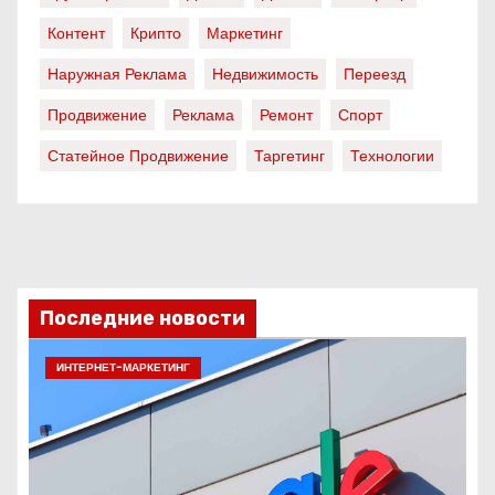
Контент
Крипто
Маркетинг
Наружная Реклама
Недвижимость
Переезд
Продвижение
Реклама
Ремонт
Спорт
Статейное Продвижение
Таргетинг
Технологии
Последние новости
ИНТЕРНЕТ-МАРКЕТИНГ