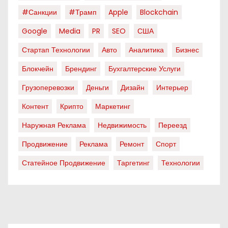
#санкции
#трамп
Apple
Blockchain
Google
Media
PR
SEO
США
Стартап Технологии
Авто
Аналитика
Бизнес
Блокчейн
Брендинг
Бухгалтерские Услуги
Грузоперевозки
Деньги
Дизайн
Интерьер
Контент
Крипто
Маркетинг
Наружная Реклама
Недвижимость
Переезд
Продвижение
Реклама
Ремонт
Спорт
Статейное Продвижение
Таргетинг
Технологии