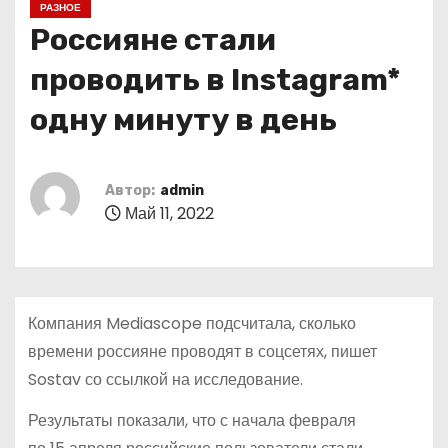
РАЗНОЕ
о
Россияне стали
м
у
проводить в Instagram*
одну минуту в день
Автор:
admin
Май 11, 2022
Компания Mediascope подсчитала, сколько
времени россияне проводят в соцсетях, пишет
Sostav со ссылкой на исследование.
Результаты показали, что с начала февраля