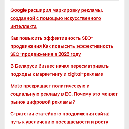
Google расширил маркировку рекламы,
созданной с помощью искусственного
интеллекта
Как повысить эффективность SEO-
продвижения Как повысить эффективность
SEO-продвижения в 2026 году
В Беларуси бизнес начал пересматривать
подходы к маркетингу и digital-рекламе
Meta прекращает политическую и
социальную рекламу в ЕС. Почему это меняет
рынок цифровой рекламы?
Стратегии статейного продвижения сайта:
путь к увеличению посещаемости и росту