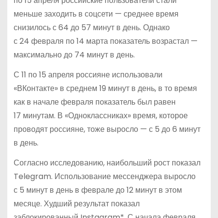
по 15 апреля российские пользователи стали
меньше заходить в соцсети — среднее время
снизилось с 64 до 57 минут в день. Однако
с 24 февраля по 14 марта показатель возрастал —
максимально до 74 минут в день.
С 11 по 15 апреля россияне использовали
«ВКонтакте» в среднем 19 минут в день, в то время
как в начале февраля показатель был равен
17 минутам. В «Одноклассниках» время, которое
проводят россияне, тоже выросло — с 5 до 6 минут
в день.
Согласно исследованию, наибольший рост показал
Telegram. Использование мессенджера выросло
с 5 минут в день в феврале до 12 минут в этом
месяце. Худший результат показал
заблокированный Instagram*. С начала февраля