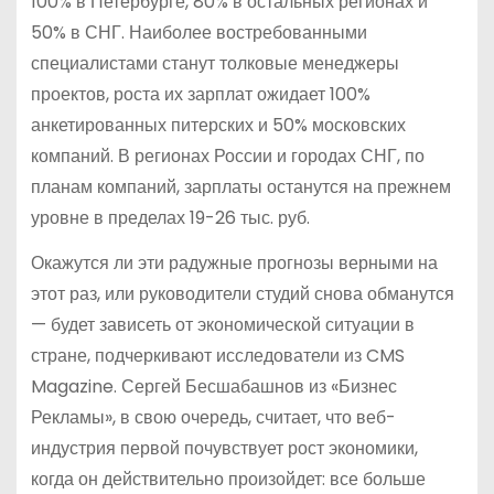
100% в Петербурге, 80% в остальных регионах и
50% в СНГ. Наиболее востребованными
специалистами станут толковые менеджеры
проектов, роста их зарплат ожидает 100%
анкетированных питерских и 50% московских
компаний. В регионах России и городах СНГ, по
планам компаний, зарплаты останутся на прежнем
уровне в пределах 19-26 тыс. руб.
Окажутся ли эти радужные прогнозы верными на
этот раз, или руководители студий снова обманутся
— будет зависеть от экономической ситуации в
стране, подчеркивают исследователи из CMS
Magazine. Сергей Бесшабашнов из «Бизнес
Рекламы», в свою очередь, считает, что веб-
индустрия первой почувствует рост экономики,
когда он действительно произойдет: все больше