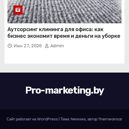
Аутсорсинг клининга для офиса: как
бизнес экономит время и деньги на уборке
Июн 27, 2026
Admin
Pro-marketing.by
Сайт работает на WordPress
|
Тема: Newses, автор
Themeansar