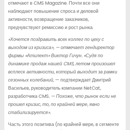
отмечают в CMS Magazine. Почти все они
наблюдают повышение спроса и деловой
активности, возвращение заказчиков,
предчувствуют ремиссию и рост рынка.
«Хочется поздравить всех коллег по цеху с
выходом из кризиса», — отмечает гендиректор
фирмы «Атилект» Виктор Гичун. «Судя по
динамике продаж нашей CMS, летом произошел
всплеск активности, который выходит за рамки
сезонных колебаний,
— подтверждает Дмитрий
Васильев, руководитель компании NetCat,
разработчика CMS
. — Похоже, что рынок если не
прошел кризис, то, по крайней мере, явно
стабилизируется».
Часть этого позитива (по крайней мере, в сегменте