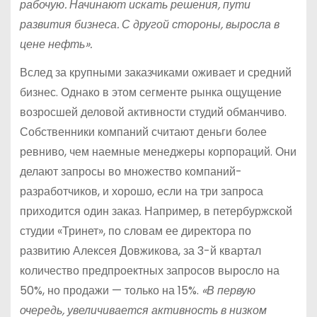
рабочую. Начинают искать решения, пути
развития бизнеса. С другой стороны, выросла в
цене нефть».
Вслед за крупными заказчиками оживает и средний
бизнес. Однако в этом сегменте рынка ощущение
возросшей деловой активности студий обманчиво.
Собственники компаний считают деньги более
ревниво, чем наемные менеджеры корпораций. Они
делают запросы во множество компаний-
разработчиков, и хорошо, если на три запроса
приходится один заказ. Например, в петербуржской
студии «Тринет», по словам ее директора по
развитию Алексея Довжикова, за 3-й квартал
количество предпроектных запросов выросло на
50%, но продажи — только на 15%.
«В первую
очередь, увеличивается активность в низком