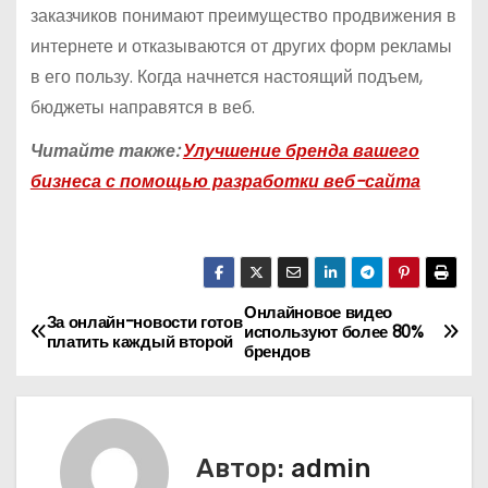
заказчиков понимают преимущество продвижения в
интернете и отказываются от других форм рекламы
в его пользу. Когда начнется настоящий подъем,
бюджеты направятся в веб.
Читайте также:
Улучшение бренда вашего
бизнеса с помощью разработки веб-сайта
Онлайновое видео
Н
За онлайн-новости готов
используют более 80%
платить каждый второй
брендов
а
в
и
Автор:
admin