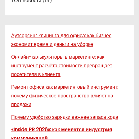
ТОП новости
(14)
Аутсорсинг клининга для офиса: как бизнес
экономит время и деньги на уборке
Онлайн-калькуляторы в маркетинге: как
инструмент расчёта стоимости превращает
посетителя в клиента
Ремонт офиса как маркетинговый инструмент:
почему физическое пространство влияет на
продажи
Почему удобство зарядки важнее запаса хода
«Inside PR 2026»: как меняется индустрия
коммуникаций