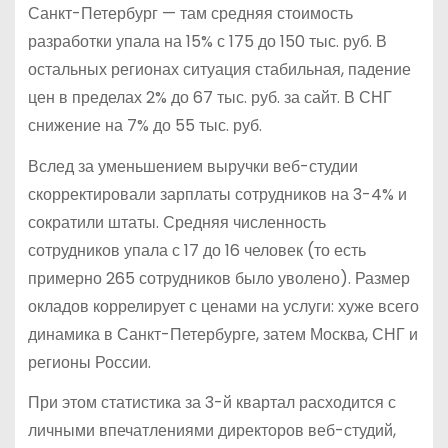
Санкт-Петербург — там средняя стоимость
разработки упала на 15% с 175 до 150 тыс. руб. В
остальных регионах ситуация стабильная, падение
цен в пределах 2% до 67 тыс. руб. за сайт. В СНГ
снижение на 7% до 55 тыс. руб.
Вслед за уменьшением выручки веб-студии
скорректировали зарплаты сотрудников на 3-4% и
сократили штаты. Средняя численность
сотрудников упала с 17 до 16 человек (то есть
примерно 265 сотрудников было уволено). Размер
окладов коррелирует с ценами на услуги: хуже всего
динамика в Санкт-Петербурге, затем Москва, СНГ и
регионы России.
При этом статистика за 3-й квартал расходится с
личными впечатлениями директоров веб-студий,