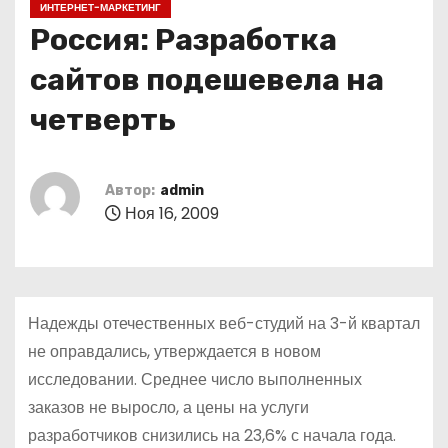
ИНТЕРНЕТ-МАРКЕТИНГ
о
Россия: Разработка
м
у
сайтов подешевела на
четверть
Автор:
admin
Ноя 16, 2009
Надежды отечественных веб-студий на 3-й квартал
не оправдались, утверждается в новом
исследовании. Среднее число выполненных
заказов не выросло, а цены на услуги
разработчиков снизились на 23,6% с начала года.