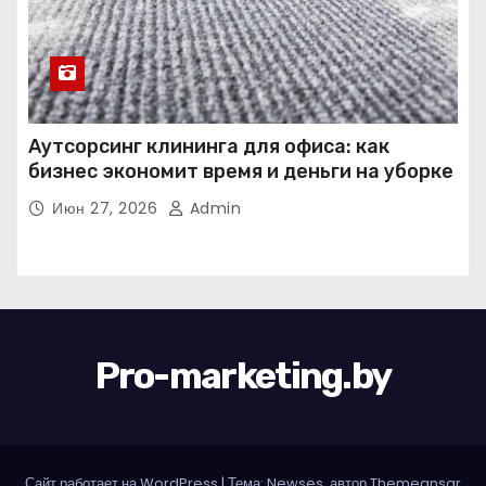
Аутсорсинг клининга для офиса: как
бизнес экономит время и деньги на уборке
Июн 27, 2026
Admin
Pro-marketing.by
Сайт работает на WordPress
|
Тема: Newses, автор
Themeansar