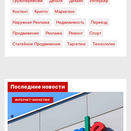
Грузоперевозки
Деньги
Дизайн
Интерьер
Контент
Крипто
Маркетинг
Наружная Реклама
Недвижимость
Переезд
Продвижение
Реклама
Ремонт
Спорт
Статейное Продвижение
Таргетинг
Технологии
Последние новости
ИНТЕРНЕТ-МАРКЕТИНГ