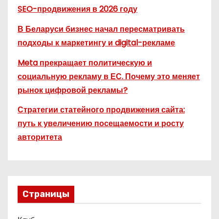
SEO-продвижения в 2026 году
В Беларуси бизнес начал пересматривать
подходы к маркетингу и digital-рекламе
Meta прекращает политическую и
социальную рекламу в ЕС. Почему это меняет
рынок цифровой рекламы?
Стратегии статейного продвижения сайта:
путь к увеличению посещаемости и росту
авторитета
Страницы