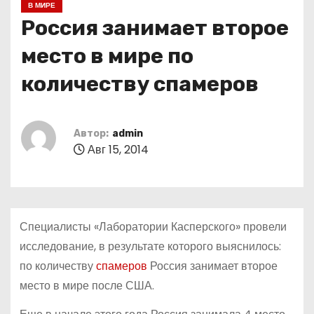
В МИРЕ
о
Россия занимает второе
м
у
место в мире по
количеству спамеров
Автор:
admin
Авг 15, 2014
Специалисты «Лаборатории Касперского» провели
исследование, в результате которого выяснилось:
по количеству
спамеров
Россия занимает второе
место в мире после США.