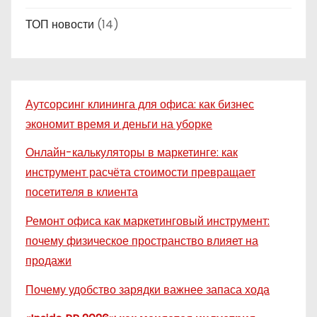
ТОП новости
(14)
Аутсорсинг клининга для офиса: как бизнес
экономит время и деньги на уборке
Онлайн-калькуляторы в маркетинге: как
инструмент расчёта стоимости превращает
посетителя в клиента
Ремонт офиса как маркетинговый инструмент:
почему физическое пространство влияет на
продажи
Почему удобство зарядки важнее запаса хода