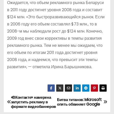
Ожидается, что объем рекламного рынка Беларуси
в 2011 году достигнет уровня 2008 года и составит
$124 млн. «Это быстроразвивающийся рынок. Если
в 2006 году его объем составлял $73 млн., то в
2008-м мы наблюдали рост до $124 млн. Конечно,
2009 год внес свои коррективы в темпы развития
рекламного рынка. Тем не менее мы ожидаем, что
его объем по итогам 2011 года достигнет уровня
2008 года, и надеемся, что превысит эти темпы
развития», — отметила Ирина Барышникова.
«ВКонтакте» намерена
Н
Битва титанов: Microsoft
запустить рекламу в
опять обвиняет Google
формате видеобаннеров
а