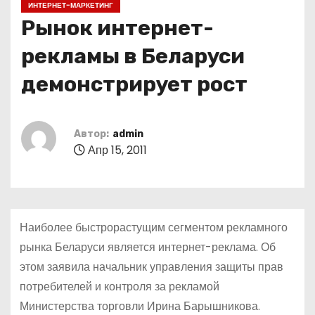
ИНТЕРНЕТ-МАРКЕТИНГ
о
Рынок интернет-
м
у
рекламы в Беларуси
демонстрирует рост
Автор:
admin
Апр 15, 2011
Наиболее быстрорастущим сегментом рекламного
рынка Беларуси является интернет-реклама. Об
этом заявила начальник управления защиты прав
потребителей и контроля за рекламой
Министерства торговли Ирина Барышникова.