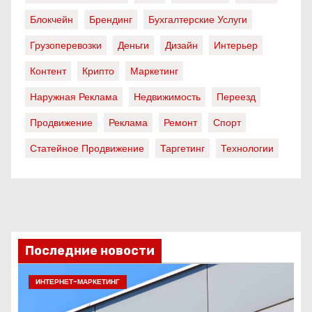
Блокчейн
Брендинг
Бухгалтерские Услуги
Грузоперевозки
Деньги
Дизайн
Интерьер
Контент
Крипто
Маркетинг
Наружная Реклама
Недвижимость
Переезд
Продвижение
Реклама
Ремонт
Спорт
Статейное Продвижение
Таргетинг
Технологии
Последние новости
ИНТЕРНЕТ-МАРКЕТИНГ