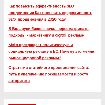
Как повысить эффективность SEO-
продвижения Как повысить эффективность
SEO-продвижения в 2026 году
В Беларуси бизнес начал пересматривать
подходы к маркетингу и digital-рекламе
Meta прекращает политическую и
социальную рекламу в ЕС. Почему это меняет
рынок цифровой рекламы?
Стратегии статейного продвижения сайта:
путь к увеличению посещаемости и росту
авторитета