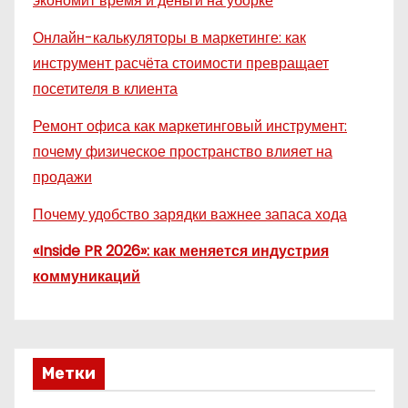
экономит время и деньги на уборке
Онлайн-калькуляторы в маркетинге: как
инструмент расчёта стоимости превращает
посетителя в клиента
Ремонт офиса как маркетинговый инструмент:
почему физическое пространство влияет на
продажи
Почему удобство зарядки важнее запаса хода
«Inside PR 2026»: как меняется индустрия
коммуникаций
Метки