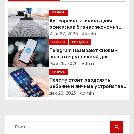
п
РАЗНОЕ
о
Аутсорсинг клининга для
офиса: как бизнес экономит
з
время и деньги на уборке
Июн 27, 2026
Admin
БИЗНЕС
ПРОДАЖИ
а
Telegram называют «новым
золотым рудником» для
п
креаторов: как блогеры
Мар 28, 2026
Admin
создают онлайн-бизнес
и
РАЗНОЕ
Почему стоит разделять
с
рабочие и личные устройства
— и чем опасно всё смешивать
Дек 29, 2025
Admin
я
м