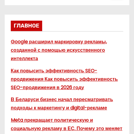
ГЛАВНОЕ
Google расширил маркировку рекламы,
созданной с помощью искусственного
интеллекта
Как повысить эффективность SEO-
продвижения Как повысить эффективность
SEO-продвижения в 2026 году
В Беларуси бизнес начал пересматривать
подходы к маркетингу и digital-рекламе
Meta прекращает политическую и
социальную рекламу в ЕС. Почему это меняет