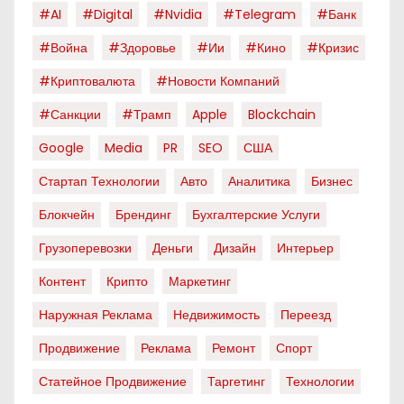
#AI
#digital
#nvidia
#telegram
#банк
#война
#здоровье
#ии
#кино
#кризис
#криптовалюта
#новости Компаний
#санкции
#трамп
Apple
Blockchain
Google
Media
PR
SEO
США
Стартап Технологии
Авто
Аналитика
Бизнес
Блокчейн
Брендинг
Бухгалтерские Услуги
Грузоперевозки
Деньги
Дизайн
Интерьер
Контент
Крипто
Маркетинг
Наружная Реклама
Недвижимость
Переезд
Продвижение
Реклама
Ремонт
Спорт
Статейное Продвижение
Таргетинг
Технологии