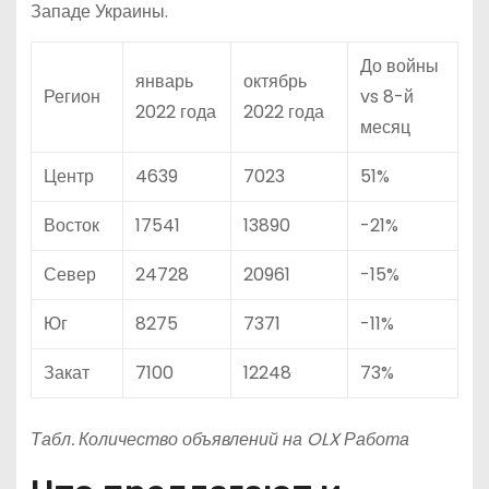
Западе Украины.
До войны
январь
октябрь
Регион
vs 8-й
2022 года
2022 года
месяц
Центр
4639
7023
51%
Восток
17541
13890
-21%
Север
24728
20961
-15%
Юг
8275
7371
-11%
Закат
7100
12248
73%
Табл. Количество объявлений на OLX Работа