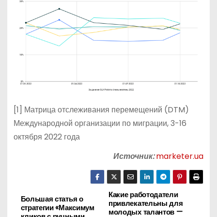
[1] Матрица отслеживания перемещений (DTM)
Международной организации по миграции, 3-16
октября 2022 года
Источник:
marketer.ua
Какие работодатели
Н
Большая статья о
привлекательны для
стратегии «Максимум
молодых талантов —
кликов с ручными