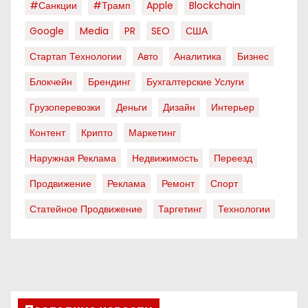
#санкции
#трамп
Apple
Blockchain
Google
Media
PR
SEO
США
Стартап Технологии
Авто
Аналитика
Бизнес
Блокчейн
Брендинг
Бухгалтерские Услуги
Грузоперевозки
Деньги
Дизайн
Интерьер
Контент
Крипто
Маркетинг
Наружная Реклама
Недвижимость
Переезд
Продвижение
Реклама
Ремонт
Спорт
Статейное Продвижение
Таргетинг
Технологии