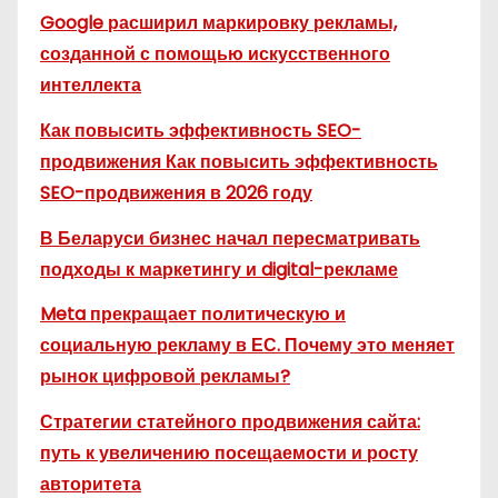
Google расширил маркировку рекламы,
созданной с помощью искусственного
интеллекта
Как повысить эффективность SEO-
продвижения Как повысить эффективность
SEO-продвижения в 2026 году
В Беларуси бизнес начал пересматривать
подходы к маркетингу и digital-рекламе
Meta прекращает политическую и
социальную рекламу в ЕС. Почему это меняет
рынок цифровой рекламы?
Стратегии статейного продвижения сайта:
путь к увеличению посещаемости и росту
авторитета