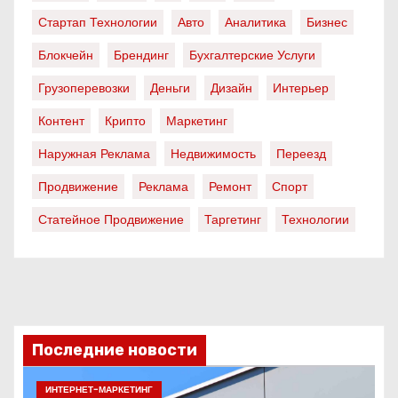
Стартап Технологии
Авто
Аналитика
Бизнес
Блокчейн
Брендинг
Бухгалтерские Услуги
Грузоперевозки
Деньги
Дизайн
Интерьер
Контент
Крипто
Маркетинг
Наружная Реклама
Недвижимость
Переезд
Продвижение
Реклама
Ремонт
Спорт
Статейное Продвижение
Таргетинг
Технологии
Последние новости
ИНТЕРНЕТ-МАРКЕТИНГ