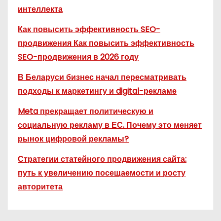
интеллекта
Как повысить эффективность SEO-
продвижения Как повысить эффективность
SEO-продвижения в 2026 году
В Беларуси бизнес начал пересматривать
подходы к маркетингу и digital-рекламе
Meta прекращает политическую и
социальную рекламу в ЕС. Почему это меняет
рынок цифровой рекламы?
Стратегии статейного продвижения сайта:
путь к увеличению посещаемости и росту
авторитета