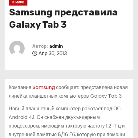
В МИРЕ
о
Samsung представила
м
у
Galaxy Tab 3
Автор:
admin
Апр 30, 2013
Компания
Samsung
сообщает: представлена новая
линейка планшетных компьютеров Galaxy Tab 3.
Новый планшетный компьютер работает под ОС
Android 4.1. Он снабжен двухъядерным
процессором, имеющим тактовую частоту 1.2 ГГц и
внутренней памятью 8/16 Гб, которую при помощи