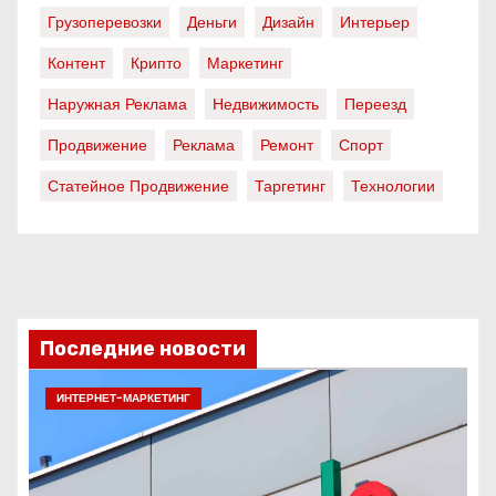
Грузоперевозки
Деньги
Дизайн
Интерьер
Контент
Крипто
Маркетинг
Наружная Реклама
Недвижимость
Переезд
Продвижение
Реклама
Ремонт
Спорт
Статейное Продвижение
Таргетинг
Технологии
Последние новости
ИНТЕРНЕТ-МАРКЕТИНГ