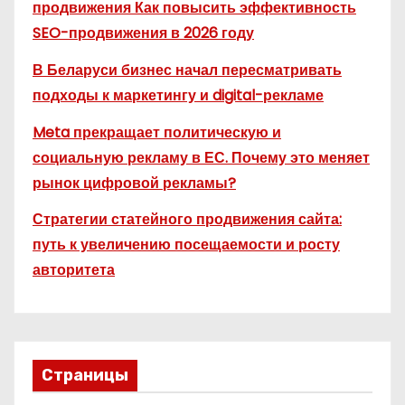
продвижения Как повысить эффективность
SEO-продвижения в 2026 году
В Беларуси бизнес начал пересматривать
подходы к маркетингу и digital-рекламе
Meta прекращает политическую и
социальную рекламу в ЕС. Почему это меняет
рынок цифровой рекламы?
Стратегии статейного продвижения сайта:
путь к увеличению посещаемости и росту
авторитета
Страницы