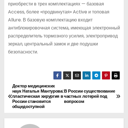
приобрести в трех комплектациях — базовая
Access, более «продвинутая» Active и топовая
Allure. В базовую комплектацию входит
антиблокировочная система, имеющая электронный
распределитель тормозного усилия, электропривод
зеркал, центральный замок и две подушки
безопасности.
Доктор медицинских
Н
наук Наталья Мантурова:
В России существование
пластическая хирургия в
частных лотерей под
а
России становится
вопросом
общедоступной
в
и