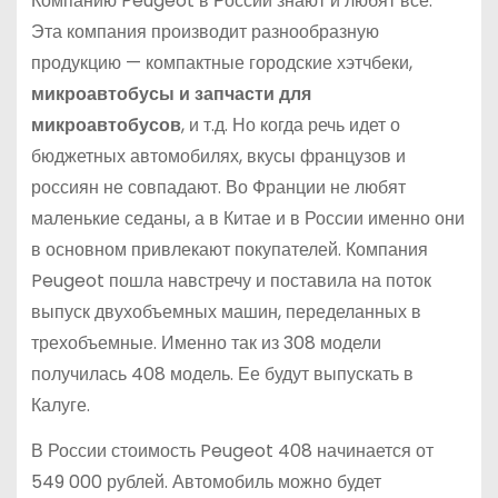
Компанию Peugeot в России знают и любят все.
Эта компания производит разнообразную
продукцию — компактные городские хэтчбеки,
микроавтобусы и запчасти для
микроавтобусов
, и т.д. Но когда речь идет о
бюджетных автомобилях, вкусы французов и
россиян не совпадают. Во Франции не любят
маленькие седаны, а в Китае и в России именно они
в основном привлекают покупателей. Компания
Peugeot пошла навстречу и поставила на поток
выпуск двухобъемных машин, переделанных в
трехобъемные. Именно так из 308 модели
получилась 408 модель. Ее будут выпускать в
Калуге.
В России стоимость Peugeot 408 начинается от
549 000 рублей. Автомобиль можно будет