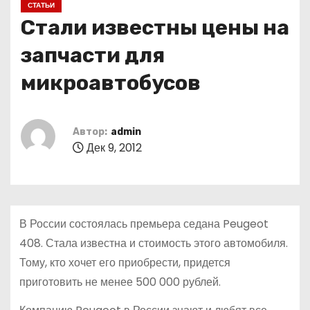
СТАТЬИ
о
Стали известны цены на
м
у
запчасти для
микроавтобусов
Автор:
admin
Дек 9, 2012
В России состоялась премьера седана Peugeot
408. Стала известна и стоимость этого автомобиля.
Тому, кто хочет его приобрести, придется
приготовить не менее 500 000 рублей.