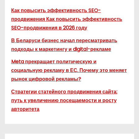
Как повысить эффективность SEO-
продвижения Как повысить эффективность
SEO-продвижения в 2026 году
В Беларуси бизнес начал пересматривать
подходы к маркетингу и digital-рекламе
Meta прекращает политическую и
социальную рекламу в ЕС. Почему это меняет
рынок цифровой рекламы?
Стратегии статейного продвижения сайта:
путь к увеличению посещаемости и росту
авторитета