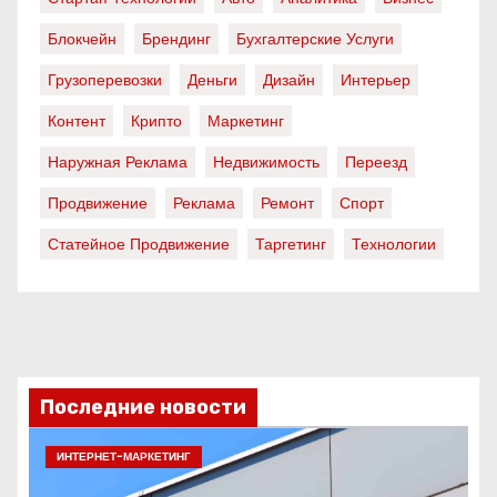
Блокчейн
Брендинг
Бухгалтерские Услуги
Грузоперевозки
Деньги
Дизайн
Интерьер
Контент
Крипто
Маркетинг
Наружная Реклама
Недвижимость
Переезд
Продвижение
Реклама
Ремонт
Спорт
Статейное Продвижение
Таргетинг
Технологии
Последние новости
ИНТЕРНЕТ-МАРКЕТИНГ