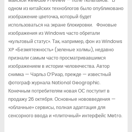
майской Release Preview — поле тюльпанов. В
одном из китайских техноблогов было опубликовано
изображение цветочка, который будет
использоваться на экране блокировки. Фоновые
изображения из Windows часто обретали
«культовый статус». Так, например, фон из Windows
XP «Безмятежность» (зеленые холмы), недавно
признали самым часто просматривавшимся
изображением в истории человечества. Автор
снимка — Чарльз О’Риар, прежде — известный
фотограф журнала National Geographic.
Конечным потребителям новая ОС поступит в
продажу 26 октября. Основные нововведения —
«облачные» сервисы, полная адаптация для
сенсорного ввода и «плиточный» интерфейс Metro.