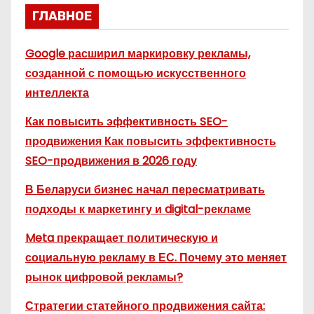
ГЛАВНОЕ
Google расширил маркировку рекламы,
созданной с помощью искусственного
интеллекта
Как повысить эффективность SEO-
продвижения Как повысить эффективность
SEO-продвижения в 2026 году
В Беларуси бизнес начал пересматривать
подходы к маркетингу и digital-рекламе
Meta прекращает политическую и
социальную рекламу в ЕС. Почему это меняет
рынок цифровой рекламы?
Стратегии статейного продвижения сайта: