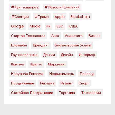
#криптовалюта
#новости Компаний
#санкции
#трамп
Apple
Blockchain
Google
Media
PR
SEO
США
Стартап Технологии
Авто
Аналитика
Бизнес
Блокчейн
Брендинг
Бухгалтерские Услуги
Грузоперевозки
Деньги
Дизайн
Интерьер
Контент
Крипто
Маркетинг
Наружная Реклама
Недвижимость
Переезд
Продвижение
Реклама
Ремонт
Спорт
Статейное Продвижение
Таргетинг
Технологии