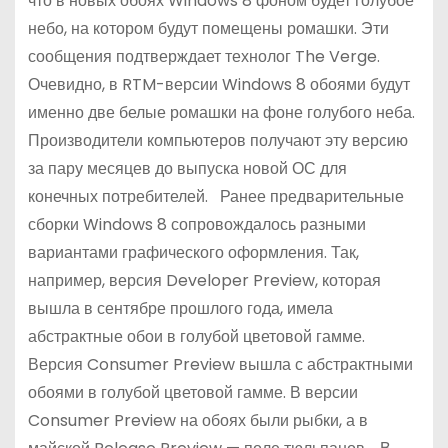
что в новых обоях Windows 8 фоном будет голубое
небо, на котором будут помещены ромашки. Эти
сообщения подтверждает технолог The Verge.
Очевидно, в RTM-версии Windows 8 обоями будут
именно две белые ромашки на фоне голубого неба.
Производители компьютеров получают эту версию
за пару месяцев до выпуска новой ОС для
конечных потребителей. Ранее предварительные
сборки Windows 8 сопровождалось разными
вариантами графического оформления. Так,
например, версия Developer Preview, которая
вышла в сентябре прошлого года, имела
абстрактные обои в голубой цветовой гамме.
Версия Consumer Preview вышла с абстрактными
обоями в голубой цветовой гамме. В версии
Consumer Preview на обоях были рыбки, а в