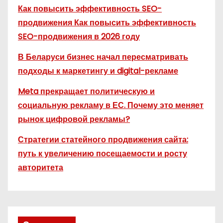
Как повысить эффективность SEO-
продвижения Как повысить эффективность
SEO-продвижения в 2026 году
В Беларуси бизнес начал пересматривать
подходы к маркетингу и digital-рекламе
Meta прекращает политическую и
социальную рекламу в ЕС. Почему это меняет
рынок цифровой рекламы?
Стратегии статейного продвижения сайта:
путь к увеличению посещаемости и росту
авторитета