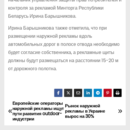
контроля за рекламой Минторга Республики
Беларусь Ирина Барышникова.
Ирина Барышникова также отметила, что при
размещении наружной рекламы вдоль
автомобильных дорог в полосе отвода необходимо
будет согласие собственника, а рекламные щиты
должны будут размещаться на расстоянии 15-20 м
от дорожного полотна.
Европейские операторы
Н
Рынок наружной
наружной рекламы ищут
рекламы в Украине
пути развития outdoor-
а
вырос на 30%
индустрии