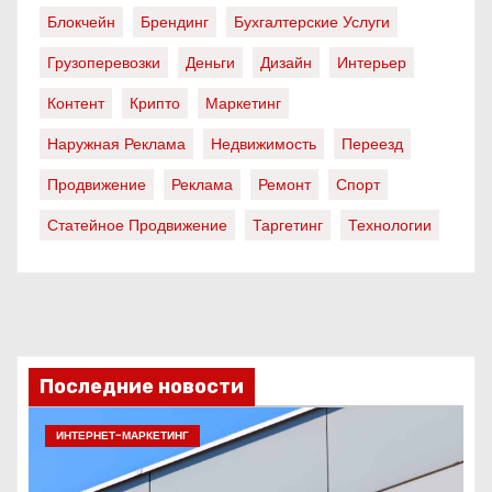
Блокчейн
Брендинг
Бухгалтерские Услуги
Грузоперевозки
Деньги
Дизайн
Интерьер
Контент
Крипто
Маркетинг
Наружная Реклама
Недвижимость
Переезд
Продвижение
Реклама
Ремонт
Спорт
Статейное Продвижение
Таргетинг
Технологии
Последние новости
ИНТЕРНЕТ-МАРКЕТИНГ