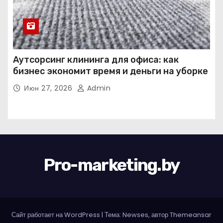
Аутсорсинг клининга для офиса: как
бизнес экономит время и деньги на уборке
Июн 27, 2026
Admin
Pro-marketing.by
Сайт работает на WordPress
|
Тема: Newses, автор
Themeansar