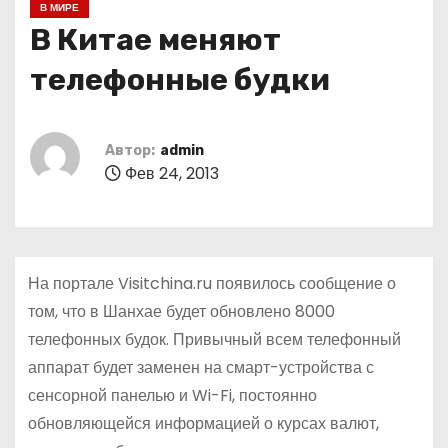
В МИРЕ
о
В Китае меняют
м
у
телефонные будки
Автор:
admin
Фев 24, 2013
На портале Visitchina.ru появилось сообщение о
том, что в Шанхае будет обновлено 8000
телефонных будок. Привычный всем телефонный
аппарат будет заменен на смарт-устройства с
сенсорной панелью и Wi-Fi, постоянно
обновляющейся информацией о курсах валют,