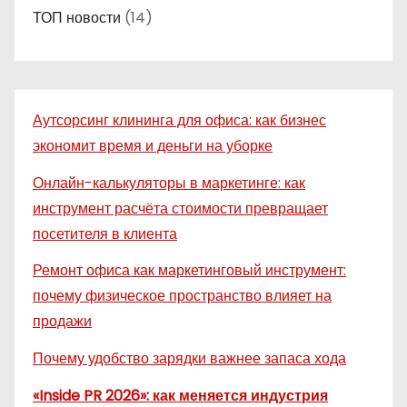
ТОП новости
(14)
Аутсорсинг клининга для офиса: как бизнес
экономит время и деньги на уборке
Онлайн-калькуляторы в маркетинге: как
инструмент расчёта стоимости превращает
посетителя в клиента
Ремонт офиса как маркетинговый инструмент:
почему физическое пространство влияет на
продажи
Почему удобство зарядки важнее запаса хода
«Inside PR 2026»: как меняется индустрия