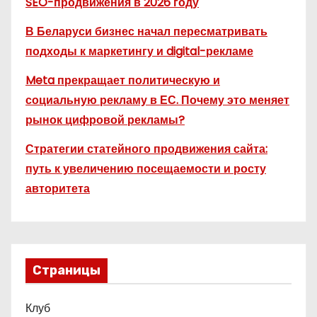
SEO-продвижения в 2026 году
В Беларуси бизнес начал пересматривать
подходы к маркетингу и digital-рекламе
Meta прекращает политическую и
социальную рекламу в ЕС. Почему это меняет
рынок цифровой рекламы?
Стратегии статейного продвижения сайта:
путь к увеличению посещаемости и росту
авторитета
Страницы
Клуб