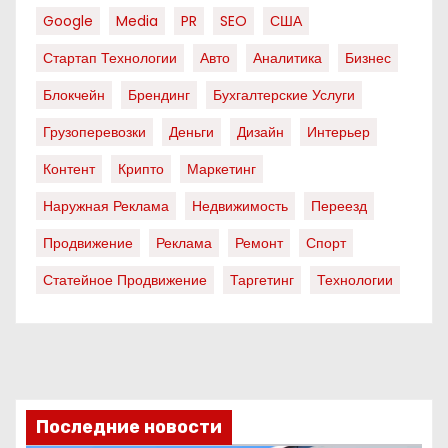
Google
Media
PR
SEO
США
Стартап Технологии
Авто
Аналитика
Бизнес
Блокчейн
Брендинг
Бухгалтерские Услуги
Грузоперевозки
Деньги
Дизайн
Интерьер
Контент
Крипто
Маркетинг
Наружная Реклама
Недвижимость
Переезд
Продвижение
Реклама
Ремонт
Спорт
Статейное Продвижение
Таргетинг
Технологии
Последние новости