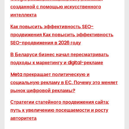
созданной с помощью искусственного
интеллекта
Как повысить эффективность SEO-
продвижения Как повысить эффективность
SEO-продвижения в 2026 году
В Беларуси бизнес начал пересматривать
подходы к маркетингу и digital-рекламе
Meta прекращает политическую и
социальную рекламу в ЕС. Почему это меняет
рынок цифровой рекламы?
Стратегии статейного продвижения сайта:
путь к увеличению посещаемости и росту
авторитета