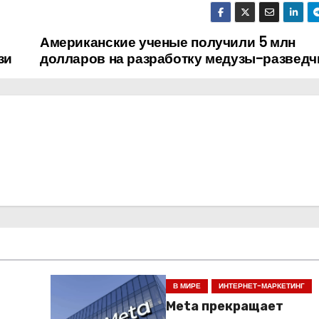
Американские ученые получили 5 млн
зи
долларов на разработку медузы-разведч
В МИРЕ
ИНТЕРНЕТ-МАРКЕТИНГ
Meta прекращает