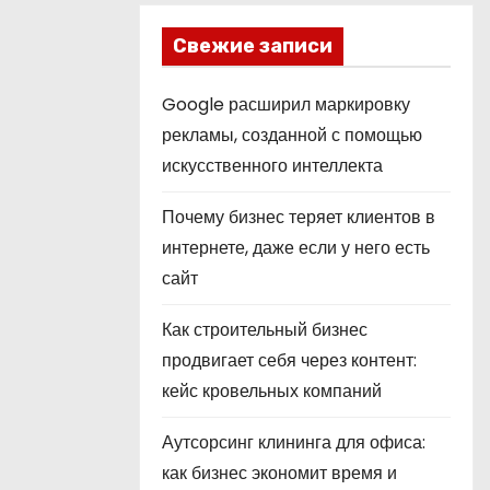
Свежие записи
Google расширил маркировку
рекламы, созданной с помощью
искусственного интеллекта
Почему бизнес теряет клиентов в
интернете, даже если у него есть
сайт
Как строительный бизнес
продвигает себя через контент:
кейс кровельных компаний
Аутсорсинг клининга для офиса:
как бизнес экономит время и