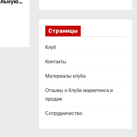
альную
это
ой
Страницы
Клуб
Контакты
Материалы клуба
Отзывы о Клубе маркетинга и
продаж
Сотрудничество