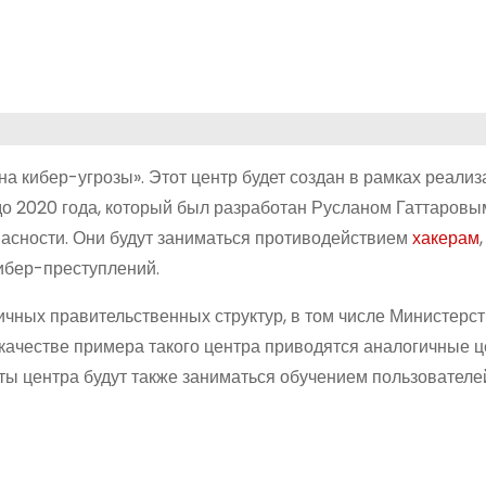
а кибер-угрозы». Этот центр будет создан в рамках реализ
до 2020 года, который был разработан Русланом Гаттаровы
пасности. Они будут заниматься противодействием
хакерам
ибер-преступлений.
ичных правительственных структур, в том числе Министерс
 качестве примера такого центра приводятся аналогичные ц
ты центра будут также заниматься обучением пользователе