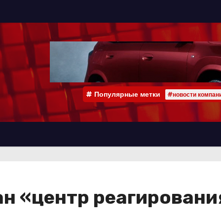
Популярные метки
#новости компан
ан «центр реагировани