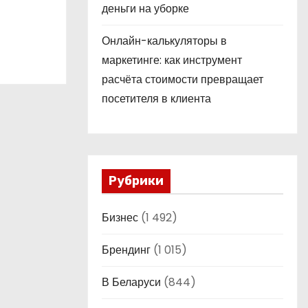
деньги на уборке
ой
Онлайн-калькуляторы в
маркетинге: как инструмент
расчёта стоимости превращает
посетителя в клиента
Рубрики
Бизнес
(1 492)
Брендинг
(1 015)
В Беларуси
(844)