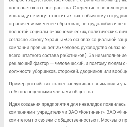
постсоветского пространства. Стереотип о неполноценн
инвалиду не могут относиться как к обычному сотрудни
ограничениями менее образован, не трудолюбив и не 
полнотой социально-экономических, политических, лич
согласно Закону Украины «Об основах социальной защ
компании превышает 25 человек, руководство обязано 
всего штатного состава работников). За невыполнение
решающий фактор — человеческий, и поэтому людям 
должности уборщиков, сторожей, дворников или вообщ
Пример российских коллег заслуживает внимания и ува
себя полноценными членами общества.
Идея создания предприятия для инвалидов появилась у
компаниями-учредителями ЗАО «Континент», ЗАО «Фин
комитетом по связям с общественностью г. Москвы о п