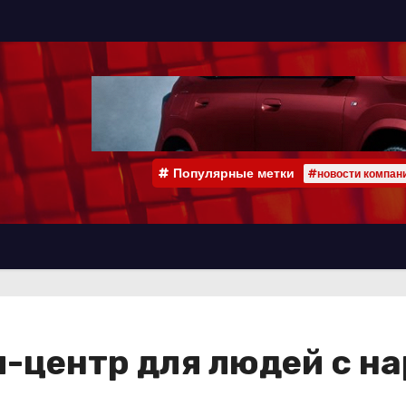
Популярные метки
#новости компан
л-центр для людей с н