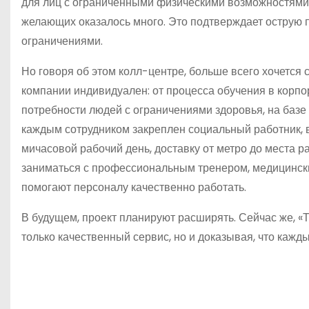
для лиц с ограниченными физическими возможностями.
желающих оказалось много. Это подтверждает острую 
ограничениями.
Но говоря об этом колл-центре, больше всего хочется 
компании индивидуален: от процесса обучения в корп
потребности людей с ограничениями здоровья, на баз
каждым сотрудником закреплен социальный работник, в
мичасовой рабочий день, доставку от метро до места 
заниматься с профессиональным тренером, медицинский
помогают персоналу качественно работать.
В будущем, проект планируют расширять. Сейчас же, «Т
только качественный сервис, но и доказывая, что кажд