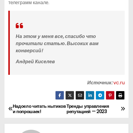
телеграмм канале.
На этом у меня все, спасибо что
прочитали статью. Высоких вам
конверсий!
Андрей Киселев
Источник:
vc.ru
Надоело читать нытиков
Тренды управления
Н
и попрошаек!
репутацией — 2023
а