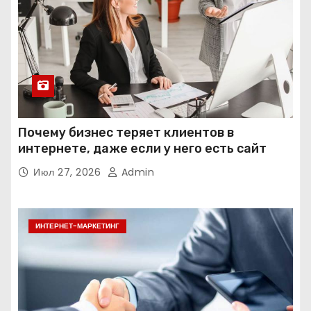
Почему бизнес теряет клиентов в
интернете, даже если у него есть сайт
Июл 27, 2026
Admin
ИНТЕРНЕТ-МАРКЕТИНГ