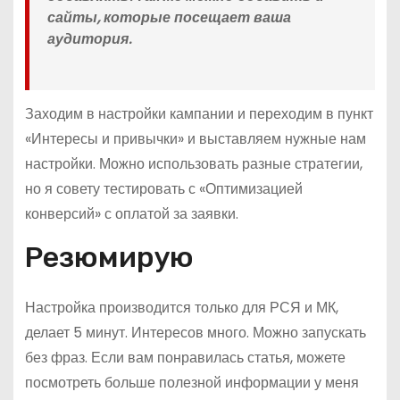
сайты, которые посещает ваша
аудитория.
Заходим в настройки кампании и переходим в пункт
«Интересы и привычки» и выставляем нужные нам
настройки. Можно использовать разные стратегии,
но я совету тестировать с «Оптимизацией
конверсий» с оплатой за заявки.
Резюмирую
Настройка производится только для РСЯ и МК,
делает 5 минут. Интересов много. Можно запускать
без фраз. Если вам понравилась статья, можете
посмотреть больше полезной информации у меня