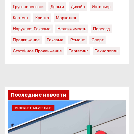
Грузоперевозки
Деньги
Дизайн
Интерьер
Контент
Крипто
Маркетинг
Наружная Реклама
Недвижимость
Переезд
Продвижение
Реклама
Ремонт
Спорт
Статейное Продвижение
Таргетинг
Технологии
Последние новости
ИНТЕРНЕТ-МАРКЕТИНГ