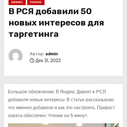
БИЗНЕС
РАЗНОЕ
о
В РСЯ добавили 50
м
у
новых интересов для
таргетинга
Автор:
admin
Дек 31, 2022
Большое обновление. В Яндекс Директ в РСЯ
добавили новые интересы. В статье рассказываю
что именно добавили и как это настроить. Прирост
охвата обеспечен. Чтение на 5 минут.