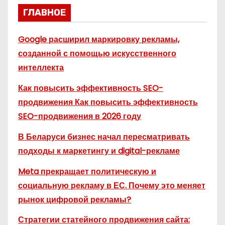
ГЛАВНОЕ
Google расширил маркировку рекламы,
созданной с помощью искусственного
интеллекта
Как повысить эффективность SEO-
продвижения Как повысить эффективность
SEO-продвижения в 2026 году
В Беларуси бизнес начал пересматривать
подходы к маркетингу и digital-рекламе
Meta прекращает политическую и
социальную рекламу в ЕС. Почему это меняет
рынок цифровой рекламы?
Стратегии статейного продвижения сайта: