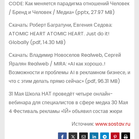
CODE: Как меняется парадигма отношений Человек
/ Бренд и Человек / Медиа» (pptx, 27.97 MB)
Скачать: Роберт Багратуни, Евгения Седова:
ATOMIC HEART ATOMIC HEART. Just do it!
Globally (pdf, 14.30 MB)
Скачать: Владимир Новоселов Realweb, Сергей
Яралян Realweb / MIRA: «AI как хорошо..!
Возможности и проблемы AI в рекламном бизнесе, и
что с этим делать прямо сейчас» (pdf, 96.31 MB)
31 Мая Школа НАТ проведёт четыре онлайн-
вебинара для специалистов в сфере медиа 30 Мая
4 Фестиваль рекламы «1Й» объявил состав жюри
Источник:
www.sostav.ru