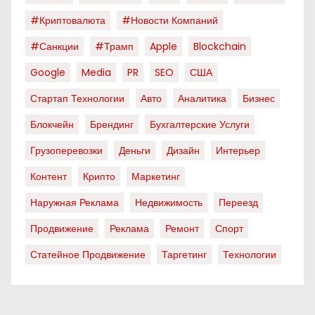
#криптовалюта
#новости Компаний
#санкции
#трамп
Apple
Blockchain
Google
Media
PR
SEO
США
Стартап Технологии
Авто
Аналитика
Бизнес
Блокчейн
Брендинг
Бухгалтерские Услуги
Грузоперевозки
Деньги
Дизайн
Интерьер
Контент
Крипто
Маркетинг
Наружная Реклама
Недвижимость
Переезд
Продвижение
Реклама
Ремонт
Спорт
Статейное Продвижение
Таргетинг
Технологии