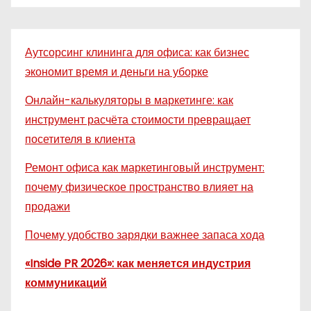
Аутсорсинг клининга для офиса: как бизнес
экономит время и деньги на уборке
Онлайн-калькуляторы в маркетинге: как
инструмент расчёта стоимости превращает
посетителя в клиента
Ремонт офиса как маркетинговый инструмент:
почему физическое пространство влияет на
продажи
Почему удобство зарядки важнее запаса хода
«Inside PR 2026»: как меняется индустрия
коммуникаций