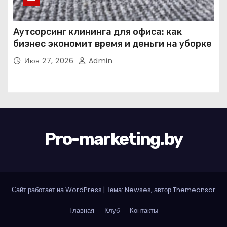
Аутсорсинг клининга для офиса: как
бизнес экономит время и деньги на уборке
Июн 27, 2026
Admin
Pro-marketing.by
Сайт работает на WordPress
|
Тема: Newses, автор
Themeansar
Главная
Клуб
Контакты