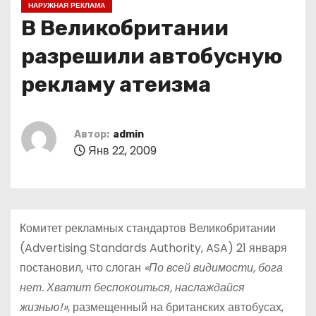
НАРУЖНАЯ РЕКЛАМА
о
В Великобритании
м
у
разрешили автобусную
рекламу атеизма
Автор:
admin
Янв 22, 2009
Комитет рекламных стандартов Великобритании
(Advertising Standards Authority, ASA) 21 января
постановил, что слоган
«По всей видимости, бога
нет. Хватит беспокоиться, наслаждайся
жизнью!»
, размещенный на британских автобусах,