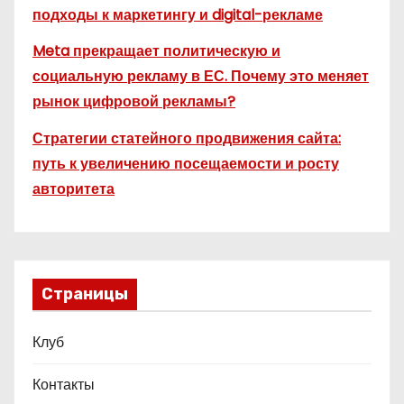
подходы к маркетингу и digital-рекламе
Meta прекращает политическую и
социальную рекламу в ЕС. Почему это меняет
рынок цифровой рекламы?
Стратегии статейного продвижения сайта:
путь к увеличению посещаемости и росту
авторитета
Страницы
Клуб
Контакты