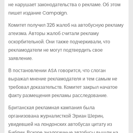
не нарушает законодательства о рекламе. Об этом
пишет издание Campaign.
Комитет получил 326 жалоб на автобусную рекламу
атеизма. Авторы жалоб считали рекламу
оскорбительной. Они также подчеркивали, что
рекламодатели не могут подтвердить свое
заявление.
В постановлении ASA говорится, что слоган
выражал мнение рекламодателя и тем самым не
требовал доказательств. Комитет закрыл начатое
факту размещения рекламы расследование.
Британская рекламная кампания была
организована журналисткой Эриан Шерин,
увидевшей на лондонских автобусах цитату из
Библии. Вскоре аналогичные автобусы вышли на