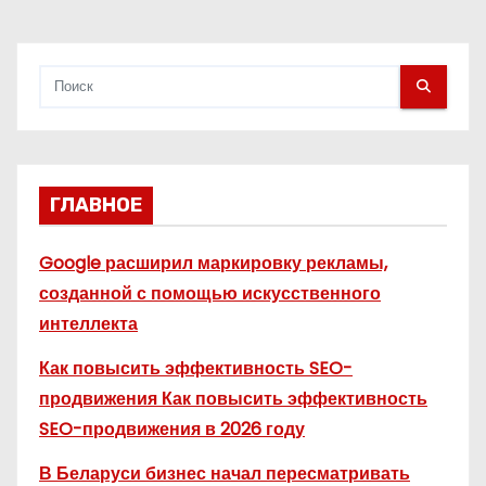
я
м
ГЛАВНОЕ
Google расширил маркировку рекламы,
созданной с помощью искусственного
интеллекта
Как повысить эффективность SEO-
продвижения Как повысить эффективность
SEO-продвижения в 2026 году
В Беларуси бизнес начал пересматривать