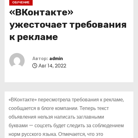
ОБУЧЕНИЕ
о
«ВКонтакте»
м
у
ужесточает требования
к рекламе
Автор:
admin
Авг 14, 2022
«ВКонтакте» пересмотрела требования к рекламе,
сообщается в блоге компании. Теперь текст
объявления нельзя написать заглавными
буквами — соцсеть будет следить за соблюдением
норм русского языка. Отмечается, что это