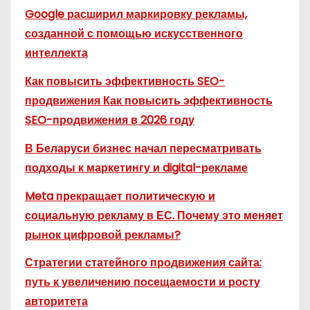
Google расширил маркировку рекламы,
созданной с помощью искусственного
интеллекта
Как повысить эффективность SEO-
продвижения Как повысить эффективность
SEO-продвижения в 2026 году
В Беларуси бизнес начал пересматривать
подходы к маркетингу и digital-рекламе
Meta прекращает политическую и
социальную рекламу в ЕС. Почему это меняет
рынок цифровой рекламы?
Стратегии статейного продвижения сайта:
путь к увеличению посещаемости и росту
авторитета