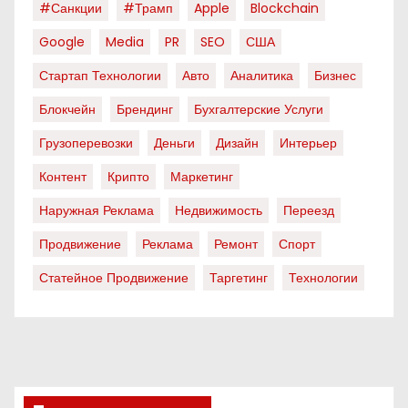
#санкции
#трамп
Apple
Blockchain
Google
Media
PR
SEO
США
Стартап Технологии
Авто
Аналитика
Бизнес
Блокчейн
Брендинг
Бухгалтерские Услуги
Грузоперевозки
Деньги
Дизайн
Интерьер
Контент
Крипто
Маркетинг
Наружная Реклама
Недвижимость
Переезд
Продвижение
Реклама
Ремонт
Спорт
Статейное Продвижение
Таргетинг
Технологии