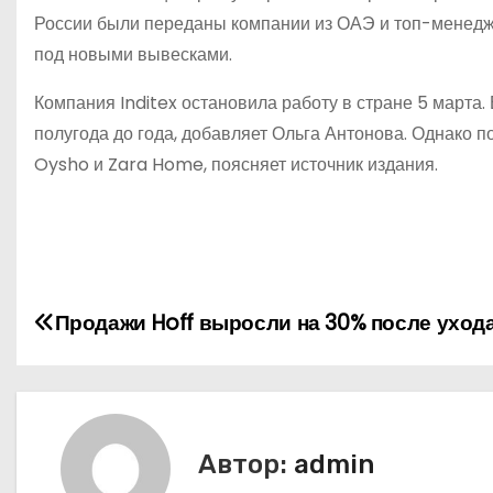
России были переданы компании из ОАЭ и топ-менеджер
под новыми вывесками.
Компания Inditex остановила работу в стране 5 марта.
полугода до года, добавляет Ольга Антонова. Однако 
Oysho и Zara Home, поясняет источник издания.
Н
Продажи Hoff выросли на 30% после ухода
а
в
и
Автор:
admin