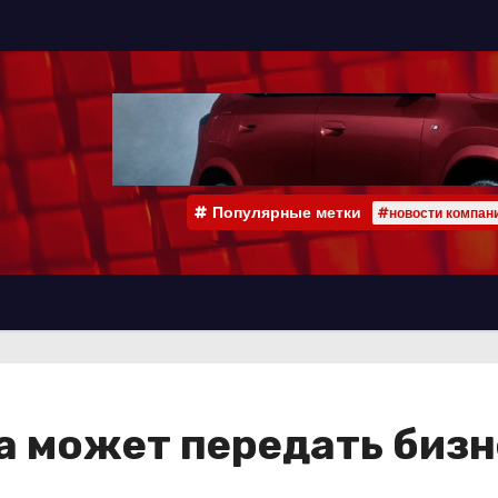
Популярные метки
#новости компан
a может передать бизн