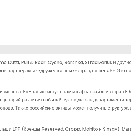
o Dutti, Pull & Bear, Oysho, Bershka, Stradivarius и други
ов партнерам из «дружественных» стран, пишет «Ъ». Это п
 изменена. Компанию могут получить франчайзи из стран Ю
й сценарий развития событий руководитель департамента то
ова. Также российские активы может получить структура 
льши LPP (бренды Reserved, Cropp, Mohito и Sinsay). Маг