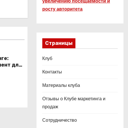
увеличению посещаемости и
росту авторитета
Страницы
ге:
Клуб
ент для
Контакты
в
Материалы клуба
Отзывы о Клубе маркетинга и
продаж
Сотрудничество