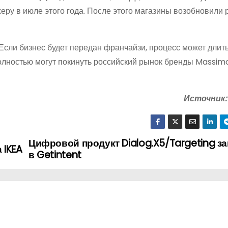
у в июле этого года. После этого магазины возобновили р
 Если бизнес будет передан франчайзи, процесс может длить
полностью могут покинуть российский рынок бренды Massimo
Источник:
Цифровой продукт Dialog.X5/Targeting з
 IKEA
в Getintent